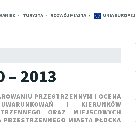
K.EU
KANIEC
TURYSTA
ROZWÓJ MIASTA
UNIA EUROPEJ
 – 2013
AROWANIU PRZESTRZENNYM I OCENA
 UWARUNKOWAŃ I KIERUNKÓW
STRZENNEGO ORAZ MIEJSCOWYCH
 PRZESTRZENNEGO MIASTA PŁOCKA