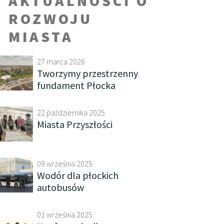
AKTUALNOŚCI O
ROZWOJU
MIASTA
27 marca 2026
Tworzymy przestrzenny
fundament Płocka
22 października 2025
Miasta Przyszłości
09 września 2025
Wodór dla płockich
autobusów
01 września 2025