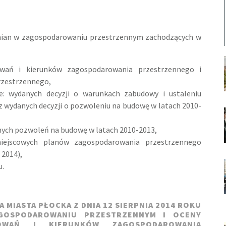
ian w zagospodarowaniu przestrzennym zachodzących w
owań i kierunków zagospodarowania przestrzennego i
rzestrzennego,
e: wydanych decyzji o warunkach zabudowy i ustaleniu
raz wydanych decyzji o pozwoleniu na budowę w latach 2010-
nych pozwoleń na budowę w latach 2010-2013,
iejscowych planów zagospodarowania przestrzennego
 2014),
u.
 MIASTA PŁOCKA Z DNIA 12 SIERPNIA 2014 ROKU
AGOSPODAROWANIU PRZESTRZENNYM I OCENY
OWAŃ I KIERUNKÓW ZAGOSPODAROWANIA