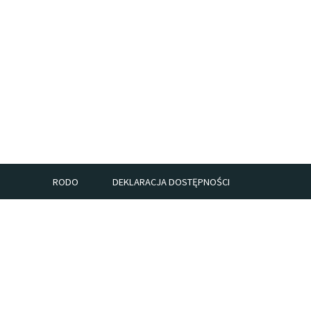
RODO
DEKLARACJA DOSTĘPNOŚCI