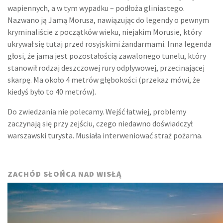
wapiennych, a w tym wypadku – podłoża gliniastego.
Nazwano ją Jamą Morusa, nawiązując do legendy o pewnym
kryminaliście z początków wieku, niejakim Morusie, który
ukrywał się tutaj przed rosyjskimi żandarmami. Inna legenda
głosi, że jama jest pozostałością zawalonego tunelu, który
stanowił rodzaj deszczowej rury odpływowej, przecinającej
skarpę. Ma około 4 metrów głębokości (przekaz mówi, że
kiedyś było to 40 metrów).
Do zwiedzania nie polecamy. Wejść łatwiej, problemy
zaczynają się przy zejściu, czego niedawno doświadczył
warszawski turysta. Musiała interweniować straż pożarna.
ZACHÓD SŁOŃCA NAD WISŁĄ