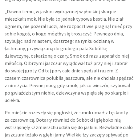
„Dawno temu, w jaskini wydrążonej w płockiej skarpie
mieszkał smok. Nie była to jednak typowa bestia. Nie ział
ogniem, nie pożerał ludzi, ale rozpaczliwie pragnął mieć przy
sobie kogoś, o kogo mógłby się troszczyć. Pewnego dnia,
szybując nad miastem, dostrzegł na rynku odzianą w
łachmany, przywiązaną do grubego pala Sobótkę –
dziewczynę, oskarżoną o czary. Smok od razu zapałał do niej
miłością. Olbrzymi jaszczur wylądował tuż przy niej i zabrał
do swojej groty. Od tej pory całe dnie spędzali razem. Z
czasem czarownica polubiła jaszczura, ale nie chciała spędzać
z nim życia. Pewnej nocy, gdy smok, jak co wieczór, szybował
po gwiaździstym niebie, dziewczyna wspięła się po skarpie i
uciekła.
Po mieście rozeszły się pogłoski, że smok umarł z tęsknoty
za czarownicą. Dotarły również do Sobótki i głęboko nią
wstrząsnęły. O zmierzchu udała się do jaskini. Bezwładne ciało
jaszczura leżało w głębi jamy. Wielkie łzy zaczęły spływać po