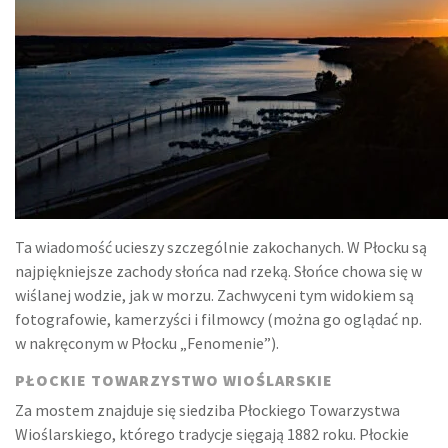
Ta wiadomość ucieszy szczególnie zakochanych. W Płocku są
najpiękniejsze zachody słońca nad rzeką. Słońce chowa się w
wiślanej wodzie, jak w morzu. Zachwyceni tym widokiem są
fotografowie, kamerzyści i filmowcy (można go oglądać np.
w nakręconym w Płocku „Fenomenie”).
PŁOCKIE TOWARZYSTWO WIOŚLARSKIE
Za mostem znajduje się siedziba Płockiego Towarzystwa
Wioślarskiego, którego tradycje sięgają 1882 roku. Płockie