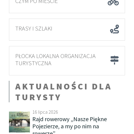
CZYM PO MIEŚCIE
TRASY I SZLAKI
PŁOCKA LOKALNA ORGANIZACJA
TURYSTYCZNA
AKTUALNOŚCI DLA
TURYSTY
16 lipca 2026
Rajd rowerowy „Nasze Piękne
Pojezierze, a my po nim na
rowerze”