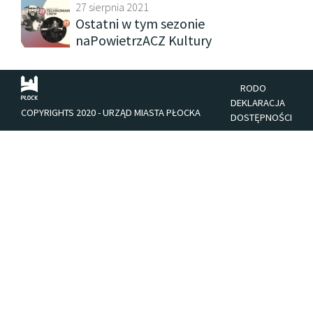
27 sierpnia 2021
Ostatni w tym sezonie
naPowietrzACZ Kultury
RODO
DEKLARACJA
COPYRIGHTS 2020 - URZĄD MIASTA PŁOCKA
DOSTĘPNOŚCI