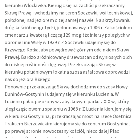
kierunku Włocławka. Kierując się na zachód przekraczamy
Skrwę Prawą i wchodzimy na teren Soczewki, wsi letniskowej,
położonej nad jeziorem o tej samej nazwie. Na skrzyżowaniu
dróg kościół neogotycki, jednonawowy a 1906 r. Za kościołem
cmentarz z kwaterą liczącą 129 mogił żołnierzy poległych w
obronie linii Wisły w 1939 r. Z Soczewki udajemy się do
Krzywego Kołka, aby powędrować górnym odcinkiem Skrwy
Prawej. Bardzo zróżnicowany drzewostan od wyniosłych olch
do niskiej roślinności lęgowej. Przekraczając Skrwę w
kierunku południowym lokalna szosa asfaltowa doprowadzi
nas do jeziora Białego.
Ponownie przekraczając Skrwę dochodzimy do szosy Nowy
Duninów-Gostynin i udajemy się w kierunku Lucienia. W
Lucieniu pałac położony w zabytkowym parku z XIX w., który
uległ częściowemu spaleniu w 1968 r. Z Lucienia kierujemy się
w kierunku Gostynina, przekraczając most na rzece Osetnica.
Traktem Bierzewickim kierujemy się do centrum Gostynina,
po prawej stronie nowoczesny kościół, nieco dalej Plac