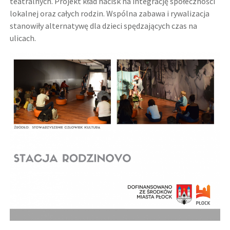
teatralnych. Projekt kład nacisk na integrację społeczności
lokalnej oraz całych rodzin. Wspólna zabawa i rywalizacja
stanowiły alternatywę dla dzieci spędzających czas na
ulicach.