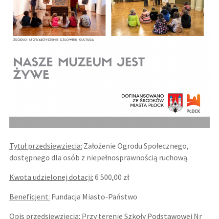
Tytuł przedsięwzięcia:
Założenie Ogrodu Społecznego,
dostępnego dla osób z niepełnosprawnością ruchową.
Kwota udzielonej dotacji:
6 500,00 zł
Beneficjent:
Fundacja Miasto-Państwo
Opis przedsięwzięcia:
Przy terenie Szkoły Podstawowej Nr