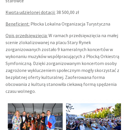
starówce
Kwota udzielonej dotacji:
38 500,00 zł
Beneficjent:
Płocka Lokalna Organizacja Turystyczna
Opis przedsięwzięcia:
W ramach przedsięwzięcia na małej
scenie zlokalizowanej na placu Stary Rynek
zorganizowanych zostało 9 kameralnych koncertów w
wykonaniu muzyków współpracujących z Płocką Orkiestrą
Symfoniczną. Dzięki zorganizowanym koncertom osoby
zagrożone wykluczeniem społecznym mogły skorzystać z
bezpłatnej oferty kulturalnej. Zaoferowana forma
obcowania z kulturą stanowiła ciekawą formą spędzenia
czasu wolnego.