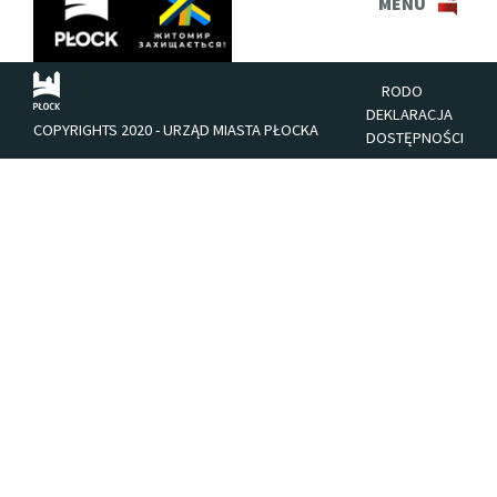
MENU
RODO
DEKLARACJA
COPYRIGHTS 2020 - URZĄD MIASTA PŁOCKA
DOSTĘPNOŚCI