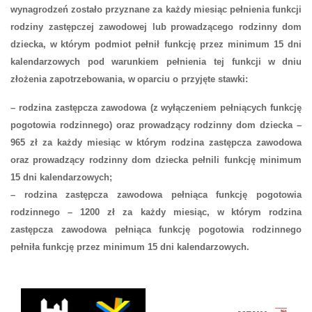
wynagrodzeń zostało przyznane za każdy miesiąc pełnienia funkcji
rodziny zastępczej zawodowej lub
prowadzącego rodzinny dom
dziecka, w
którym podmiot pełnił funkcję przez minimum 15 dni
kalendarzowych pod warunkiem pełnienia tej funkcji w
dniu
złożenia zapotrzebowania, w
oparciu o przyjęte stawki:
– rodzina zastępcza zawodowa (z
wyłączeniem pełniących funkcję
pogotowia rodzinnego) oraz
prowadzący rodzinny dom dziecka –
965 zł za każdy miesiąc w
którym rodzina zastępcza zawodowa
oraz
prowadzący rodzinny dom dziecka pełnili funkcję minimum
15 dni kalendarzowych;
– rodzina zastępcza zawodowa pełniąca funkcję pogotowia
rodzinnego – 1200 zł za każdy miesiąc, w
którym rodzina
zastępcza zawodowa pełniąca funkcję pogotowia rodzinnego
pełniła funkcję przez minimum 15 dni kalendarzowych.
Przejdź
do
PLOCK.EU
treści