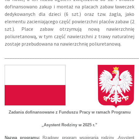
dofinansowano zakup i montaż na placach zabaw ławeczek
dedykowanych dla dzieci (6 szt.) oraz tzw. żagla, jako
elementu zacieniającego część powierzchni placów zabaw (2
szt.). Place zabaw otrzymują nową nawierzchnię
poliuretanową, w tym część nawierzchni z trawy naturalnej
zostaje przebudowana na nawierzchnię poliuretanową.
______________________________________________________
Zadania dofinansowane z Funduszu Pracy w ramach Programu
„
Asystent Rodziny w 2025 r.”
Nazwa programu:
R
ządow
y
program wspierania rodziny „Asystent