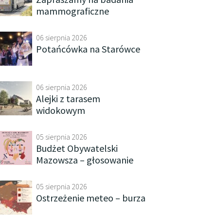
mammograficzne
06 sierpnia 2026
Potańcówka na Starówce
06 sierpnia 2026
Alejki z tarasem
widokowym
05 sierpnia 2026
Budżet Obywatelski
Mazowsza – głosowanie
05 sierpnia 2026
Ostrzeżenie meteo – burza