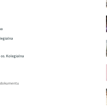
na
legialna
os. Kolegialna
e
k dokumentu