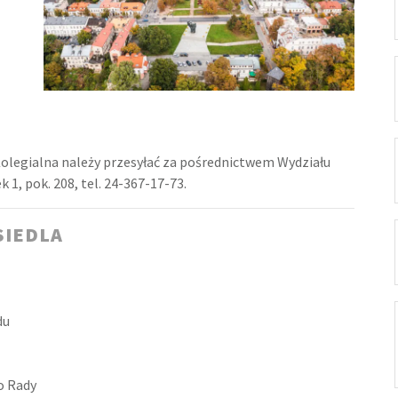
olegialna należy przesyłać za pośrednictwem Wydziału
 1, pok. 208, tel. 24-367-17-73.
SIEDLA
du
o Rady