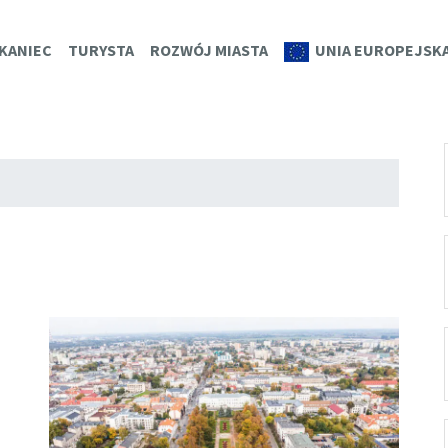
K.EU
KANIEC
TURYSTA
ROZWÓJ MIASTA
UNIA EUROPEJSK