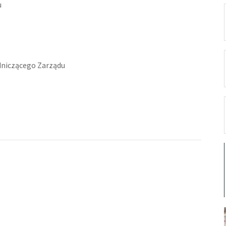
u
dniczącego Zarządu