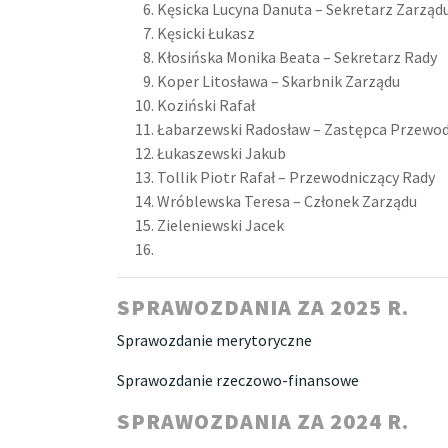
Kęsicka Lucyna Danuta – Sekretarz Zarząd
Kęsicki Łukasz
Kłosińska Monika Beata – Sekretarz Rady
Koper Litosława – Skarbnik Zarządu
Koziński Rafał
Łabarzewski Radosław – Zastępca Przewo
Łukaszewski Jakub
Tollik Piotr Rafał – Przewodniczący Rady
Wróblewska Teresa – Członek Zarządu
Zieleniewski Jacek
SPRAWOZDANIA ZA 2025 R.
Sprawozdanie merytoryczne
Sprawozdanie rzeczowo-finansowe
SPRAWOZDANIA ZA 2024 R.