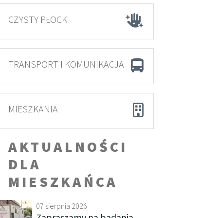
CZYSTY PŁOCK
TRANSPORT I KOMUNIKACJA
MIESZKANIA
AKTUALNOŚCI
DLA
MIESZKAŃCA
07 sierpnia 2026
Zapraszamy na badania