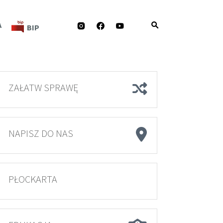
INSTAGRAM
FACEBOOK
YOUTUBE
A
BIP
ZAŁATW SPRAWĘ
NAPISZ DO NAS
PŁOCKARTA