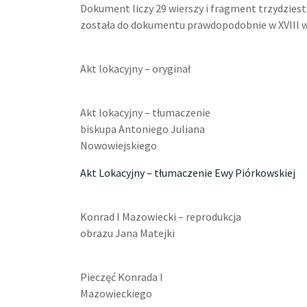
Dokument liczy 29 wierszy i fragment trzydziest
została do dokumentu prawdopodobnie w XVIII w
Akt lokacyjny – oryginał
Akt lokacyjny – tłumaczenie
biskupa Antoniego Juliana
Nowowiejskiego
Akt Lokacyjny – tłumaczenie Ewy Piórkowskiej
Konrad I Mazowiecki – reprodukcja
obrazu Jana Matejki
Pieczęć Konrada I
Mazowieckiego