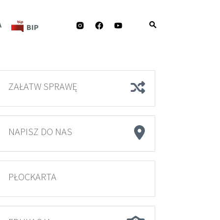
INSTAGRAM
FACEBOOK
YOUTUBE
A
BIP
ZAŁATW SPRAWĘ
NAPISZ DO NAS
PŁOCKARTA