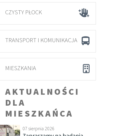
CZYSTY PŁOCK
TRANSPORT I KOMUNIKACJA
MIESZKANIA
AKTUALNOŚCI
DLA
MIESZKAŃCA
07 sierpnia 2026
Zapraszamy na badania