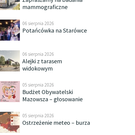
mammograficzne
06 sierpnia 2026
Potańcówka na Starówce
06 sierpnia 2026
Alejki z tarasem
widokowym
05 sierpnia 2026
Budżet Obywatelski
Mazowsza – głosowanie
05 sierpnia 2026
Ostrzeżenie meteo – burza