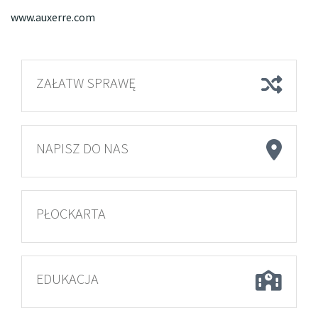
www.auxerre.com
ZAŁATW SPRAWĘ
NAPISZ DO NAS
PŁOCKARTA
EDUKACJA