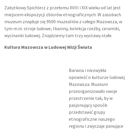
Zabytkowy Spichlerz z przełomu XVIII i XIX wieku od lat jest
miejscem ekspozycji zbiorów etnograficznych. W zasobach
muzeum znajduje się 9500 muzealiów z całego Mazowsza, w
tym m.in. stroje ludowe, tkaniny, kolekcja rzeźby, ceramiki,
wycinanki ludowej. Znajdziemy tam trzy wystawy stałe.
Kultura Mazowsza w Ludowej Wizji Świata
Barwna i niezwykła
opowieść o kulturze ludowej
Mazowsza. Muzeum
przeorganizowało swoje
przestrzenie tak, by w
pasjonujący sposób
przedstawić grupy
etnograficzne naszego
regionu i zwyczaje panujące