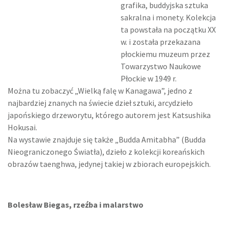
grafika, buddyjska sztuka
sakralna i monety. Kolekcja
ta powstała na początku XX
w. i została przekazana
płockiemu muzeum przez
Towarzystwo Naukowe
Płockie w 1949 r.
Można tu zobaczyć „Wielką falę w Kanagawa”, jedno z
najbardziej znanych na świecie dzieł sztuki, arcydzieło
japońskiego drzeworytu, którego autorem jest Katsushika
Hokusai.
Na wystawie znajduje się także „Budda Amitabha” (Budda
Nieograniczonego Światła), dzieło z kolekcji koreańskich
obrazów taenghwa, jedynej takiej w zbiorach europejskich.
Bolesław Biegas, rzeźba i malarstwo