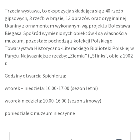
Trzecia wystawa, to ekspozycja składająca się z 40 rzeźb
gipsowych, 3 rzeźb w brązie, 13 obrazów oraz oryginalnej
tkaniny z ornamentem wykonanym wg projektu Bolesława
Biegasa. Spośród wymienionych obiektów 4 są własnością
muzeum, pozostałe pochodzą z kolekcji Polskiego
Towarzystwa Historyczno-Literackiego Biblioteki Polskiej w
Paryżu. Najważniejsze rzeźby: „Ziemia” i „Sfinks”, obie z 1902
r.
Godziny otwarcia Spichlerza:
wtorek – niedziela: 10.00-17.00 (sezon letni)
wtorek-niedziela: 10.00-16.00 (sezon zimowy)
poniedziałek: muzeum nieczynne