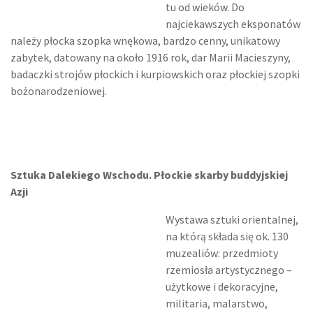
tu od wieków. Do
najciekawszych eksponatów
należy płocka szopka wnękowa, bardzo cenny, unikatowy
zabytek, datowany na około 1916 rok, dar Marii Macieszyny,
badaczki strojów płockich i kurpiowskich oraz płockiej szopki
bożonarodzeniowej.
Sztuka Dalekiego Wschodu. Płockie skarby buddyjskiej
Azji
Wystawa sztuki orientalnej,
na którą składa się ok. 130
muzealiów: przedmioty
rzemiosła artystycznego –
użytkowe i dekoracyjne,
militaria, malarstwo,