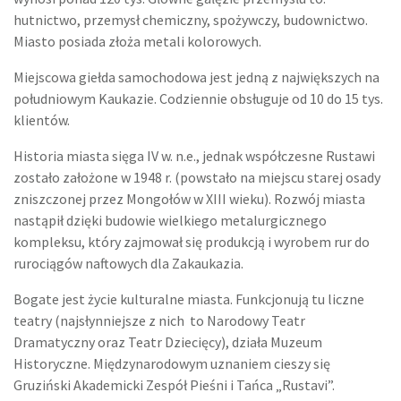
hutnictwo, przemysł chemiczny, spożywczy, budownictwo.
Miasto posiada złoża metali kolorowych.
Miejscowa giełda samochodowa jest jedną z największych na
południowym Kaukazie. Codziennie obsługuje od 10 do 15 tys.
klientów.
Historia miasta sięga IV w. n.e., jednak współczesne Rustawi
zostało założone w 1948 r. (powstało na miejscu starej osady
zniszczonej przez Mongołów w XIII wieku). Rozwój miasta
nastąpił dzięki budowie wielkiego metalurgicznego
kompleksu, który zajmował się produkcją i wyrobem rur do
rurociągów naftowych dla Zakaukazia.
Bogate jest życie kulturalne miasta. Funkcjonują tu liczne
teatry (najsłynniejsze z nich to Narodowy Teatr
Dramatyczny oraz Teatr Dziecięcy), działa Muzeum
Historyczne. Międzynarodowym uznaniem cieszy się
Gruziński Akademicki Zespół Pieśni i Tańca „Rustavi”.