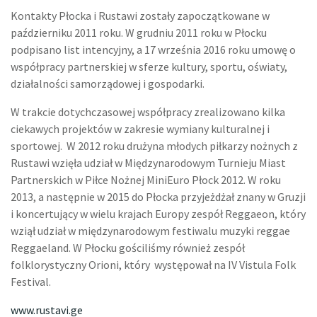
Kontakty Płocka i Rustawi zostały zapoczątkowane w
październiku 2011 roku. W grudniu 2011 roku w Płocku
podpisano list intencyjny, a 17 września 2016 roku umowę o
współpracy partnerskiej w sferze kultury, sportu, oświaty,
działalności samorządowej i gospodarki.
W trakcie dotychczasowej współpracy zrealizowano kilka
ciekawych projektów w zakresie wymiany kulturalnej i
sportowej. W 2012 roku drużyna młodych piłkarzy nożnych z
Rustawi wzięła udział w Międzynarodowym Turnieju Miast
Partnerskich w Piłce Nożnej MiniEuro Płock 2012. W roku
2013, a następnie w 2015 do Płocka przyjeżdżał znany w Gruzji
i koncertujący w wielu krajach Europy zespół Reggaeon, który
wziął udział w międzynarodowym festiwalu muzyki reggae
Reggaeland. W Płocku gościliśmy również zespół
folklorystyczny Orioni, który występował na IV Vistula Folk
Festival.
www.rustavi.ge