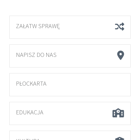
ZAŁATW SPRAWĘ
NAPISZ DO NAS
PŁOCKARTA
EDUKACJA