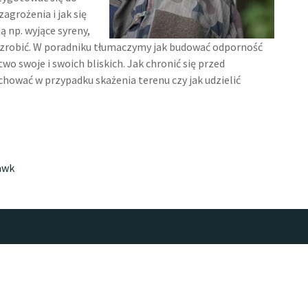
zagrożenia i jak się
 np. wyjące syreny,
dy zrobić. W poradniku tłumaczymy jak budować odporność
o swoje i swoich bliskich. Jak chronić się przed
achować w przypadku skażenia terenu czy jak udzielić
awk