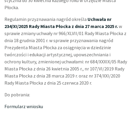
stycznia do 30 kwietnia każdego roku w Urzędzie Miasta
Płocka.
Regulamin przyznawania nagród określa
Uchwała nr
234/XI/2025 Rady Miasta Płocka z dnia 27 marca 2025 r.
w
sprawie zmiany uchwały nr 966/XLVII/01 Rady Miasta Płocka z
dnia 18 grudnia 2001 r. w sprawie przyznawania nagród
Prezydenta Miasta Płocka za osiągnięcia w dziedzinie
twórczości i edukacji artystycznej, upowszechniania i
ochrony kultury, zmienionej uchwałami: nr 684/XXXIX/05 Rady
Miasta Płocka z dnia 26 kwietnia 2005 r., nr 107/VI/2019 Rady
Miasta Płocka z dnia 28 marca 2019 r. oraz nr 374/XXI/2020
Rady Miasta Płocka z dnia 25 czerwca 2020 r.
Do pobrania:
Formularz wniosku