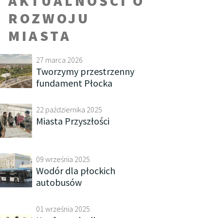
AKTUALNOŚCI O
ROZWOJU
MIASTA
27 marca 2026
Tworzymy przestrzenny
fundament Płocka
22 października 2025
Miasta Przyszłości
09 września 2025
Wodór dla płockich
autobusów
01 września 2025