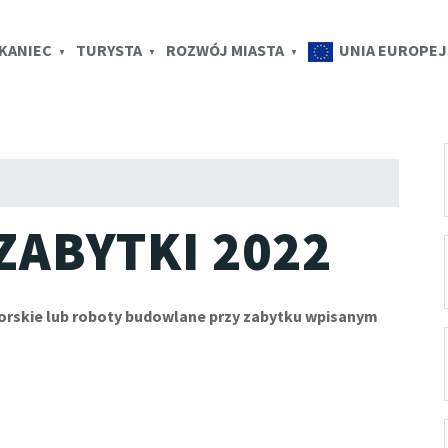
K.EU
KANIEC
TURYSTA
ROZWÓJ MIASTA
UNIA EUROPEJ
ZABYTKI 2022
orskie lub roboty budowlane przy zabytku wpisanym