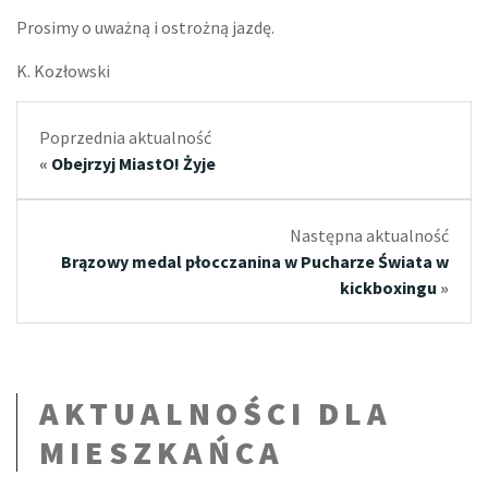
Prosimy o uważną i ostrożną jazdę.
K. Kozłowski
Poprzednia aktualność
«
Obejrzyj MiastO! Żyje
Następna aktualność
Brązowy medal płocczanina w Pucharze Świata w
kickboxingu
»
AKTUALNOŚCI DLA
MIESZKAŃCA