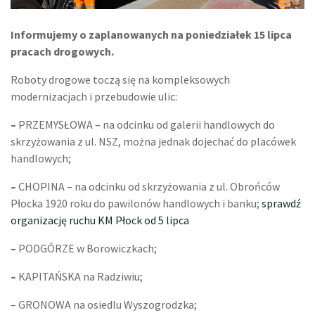
Informujemy o zaplanowanych na poniedziałek 15 lipca
pracach drogowych.
Roboty drogowe toczą się na kompleksowych
modernizacjach i przebudowie ulic:
–
PRZEMYSŁOWA – na odcinku od galerii handlowych do
skrzyżowania z ul. NSZ, można jednak dojechać do placówek
handlowych;
–
CHOPINA – na odcinku od skrzyżowania z ul. Obrońców
Płocka 1920 roku do pawilonów handlowych i banku;
sprawdź
organizację ruchu KM Płock od 5 lipca
–
PODGÓRZE w Borowiczkach;
–
KAPITAŃSKA na Radziwiu;
– GRONOWA na osiedlu Wyszogrodzka;