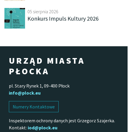
05 sierpnia 2026
Konkurs Impuls Kultury 2026
URZĄD MIASTA
PŁOCKA
pl. Stary Rynek 1, 09-400 Płock
info@plock.eu
Numery Kontaktowe
Inspektorem ochrony danych jest Grzegorz Szajerka.
Kontakt:
iod@plock.eu