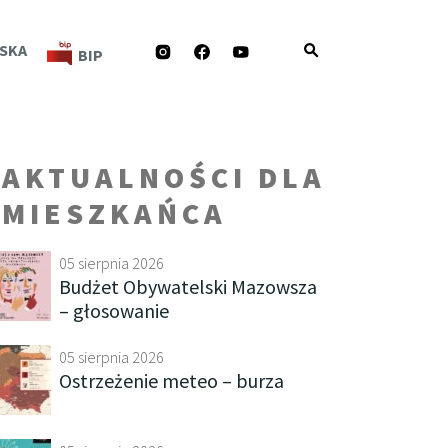
INSTAGRAM
FACEBOOK
YOUTUBE
SKA
BIP
AKTUALNOŚCI DLA
MIESZKAŃCA
05 sierpnia 2026
Budżet Obywatelski Mazowsza
– głosowanie
05 sierpnia 2026
Ostrzeżenie meteo – burza