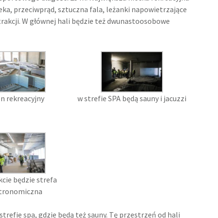
ka, przeciwprąd, sztuczna fala, leżanki napowietrzające
rakcji. W głównej hali będzie też dwunastoosobowe
n rekreacyjny
w strefie SPA będą sauny i jacuzzi
cie będzie strefa
tronomiczna
refie spa, gdzie będą też sauny. Tę przestrzeń od hali