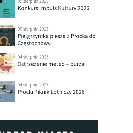
05 sierpnia 2026
Konkurs Impuls Kultury 2026
05 sierpnia 2026
Pielgrzymka piesza z Płocka do
Częstochowy
04 sierpnia 2026
Ostrzeżenie meteo – burza
04 sierpnia 2026
Płocki Piknik Lotniczy 2026