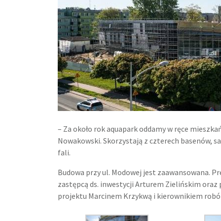
– Za około rok aquapark oddamy w ręce mieszka
Nowakowski. Skorzystają z czterech basenów, sau
fali.
Budowa przy ul. Modowej jest zaawansowana. P
zastępcą ds. inwestycji Arturem Zielińskim ora
projektu Marcinem Krzykwą i kierownikiem rob