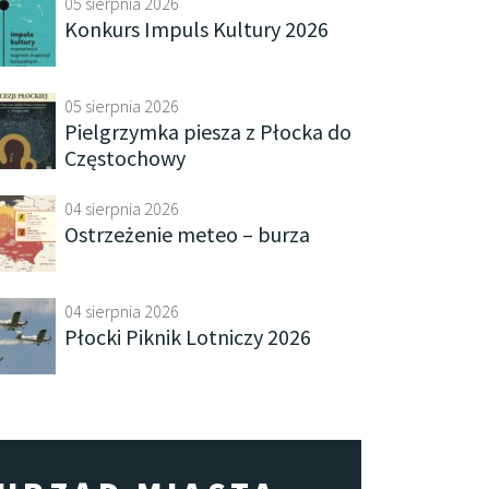
05 sierpnia 2026
Konkurs Impuls Kultury 2026
05 sierpnia 2026
Pielgrzymka piesza z Płocka do
Częstochowy
04 sierpnia 2026
Ostrzeżenie meteo – burza
04 sierpnia 2026
Płocki Piknik Lotniczy 2026