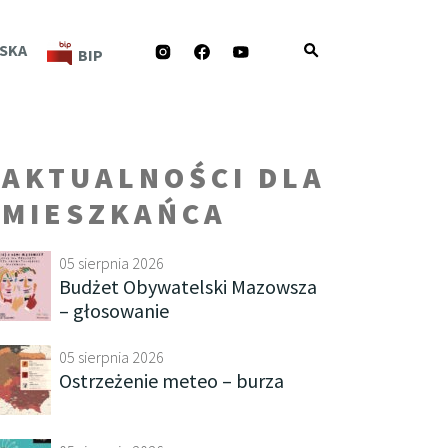
INSTAGRAM
FACEBOOK
YOUTUBE
SKA
BIP
AKTUALNOŚCI DLA
MIESZKAŃCA
05 sierpnia 2026
Budżet Obywatelski Mazowsza
– głosowanie
05 sierpnia 2026
Ostrzeżenie meteo – burza