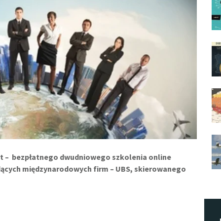
t – bezpłatnego dwudniowego szkolenia online
dących międzynarodowych firm – UBS, skierowanego