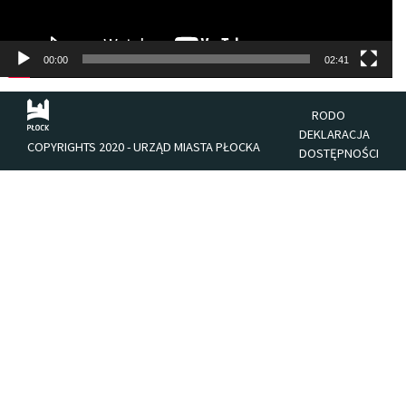
00:00
02:41
RODO
DEKLARACJA
COPYRIGHTS 2020 - URZĄD MIASTA PŁOCKA
DOSTĘPNOŚCI