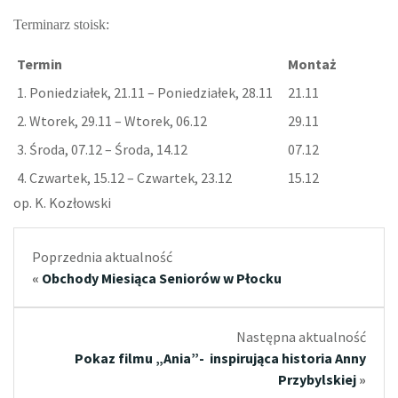
Terminarz stoisk:
Termin
Montaż
1. Poniedziałek, 21.11 – Poniedziałek, 28.11
21.11
2. Wtorek, 29.11 – Wtorek, 06.12
29.11
3. Środa, 07.12 – Środa, 14.12
07.12
4. Czwartek, 15.12 – Czwartek, 23.12
15.12
op. K. Kozłowski
Poprzednia aktualność
«
Obchody Miesiąca Seniorów w Płocku
Następna aktualność
Pokaz filmu „Ania”- inspirująca historia Anny
Przybylskiej
»