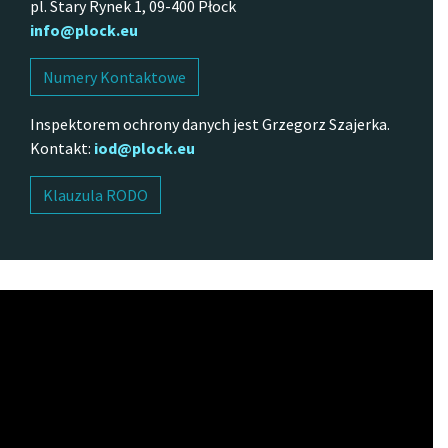
pl. Stary Rynek 1, 09-400 Płock
info@plock.eu
Numery Kontaktowe
Inspektorem ochrony danych jest Grzegorz Szajerka.
Kontakt:
iod@plock.eu
Klauzula RODO
Odtwarzacz
video