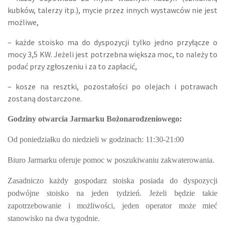
kubków, talerzy itp.), mycie przez innych wystawców nie jest
możliwe,
– każde stoisko ma do dyspozycji tylko jedno przyłącze o
mocy 3,5 KW. Jeżeli jest potrzebna większa moc, to należy to
podać przy zgłoszeniu i za to zapłacić,
– kosze na resztki, pozostałości po olejach i potrawach
zostaną dostarczone.
Godziny otwarcia Jarmarku Bożonarodzeniowego:
Od poniedziałku do niedzieli w godzinach: 11:30-21:00
Biuro Jarmarku oferuje pomoc w poszukiwaniu zakwaterowania.
Zasadniczo każdy gospodarz stoiska posiada do dyspozycji
podwójne stoisko na jeden tydzień. Jeżeli będzie takie
zapotrzebowanie i możliwości, jeden operator może mieć
stanowisko na dwa tygodnie.