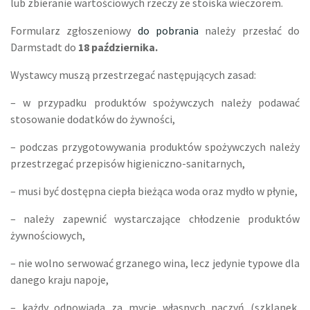
lub zbieranie wartościowych rzeczy ze stoiska wieczorem.
Formularz zgłoszeniowy
do pobrania
należy przesłać do
Darmstadt do
18 października.
Wystawcy muszą przestrzegać następujących zasad:
– w przypadku produktów spożywczych należy podawać
stosowanie dodatków do żywności,
– podczas przygotowywania produktów spożywczych należy
przestrzegać przepisów higieniczno-sanitarnych,
– musi być dostępna ciepła bieżąca woda oraz mydło w płynie,
– należy zapewnić wystarczające chłodzenie produktów
żywnościowych,
– nie wolno serwować grzanego wina, lecz jedynie typowe dla
danego kraju napoje,
– każdy odpowiada za mycie własnych naczyń (szklanek,