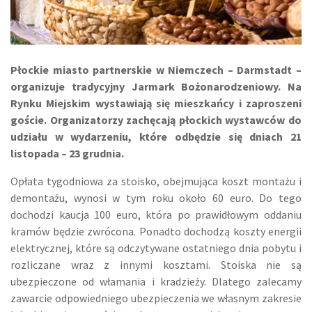
Płockie miasto partnerskie w Niemczech – Darmstadt –
organizuje tradycyjny Jarmark Bożonarodzeniowy. Na
Rynku Miejskim wystawiają się mieszkańcy i zaproszeni
goście. Organizatorzy zachęcają płockich wystawców do
udziału w wydarzeniu, które odbędzie się dniach 21
listopada – 23 grudnia.
Opłata tygodniowa za stoisko, obejmująca koszt montażu i
demontażu, wynosi w tym roku około 60 euro. Do tego
dochodzi kaucja 100 euro, która po prawidłowym oddaniu
kramów będzie zwrócona. Ponadto dochodzą koszty energii
elektrycznej, które są odczytywane ostatniego dnia pobytu i
rozliczane wraz z innymi kosztami. Stoiska nie są
ubezpieczone od włamania i kradzieży. Dlatego zalecamy
zawarcie odpowiedniego ubezpieczenia we własnym zakresie