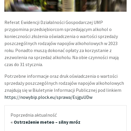
Referat Ewidencji Działalności Gospodarczej UMP
przypomina przedsiębiorcom sprzedającym alkohol o
konieczności złożenia oświadczenia o wartości sprzedaży
poszczególnych rodzajów napojów alkoholowych w 2023
roku. Ponadto muszą dokonać opłaty za korzystanie z
zezwolenia na sprzedaż alkoholu. Na obie czynności mają
czas do 31 stycznia.
Potrzebne informacje oraz druk oświadczenia o wartości
sprzedaży poszczególnych rodzajów napojów alkoholowych
znajdują się w Biuletynie Informacji Publicznej pod linkiem
https://nowybip.plock.eu/sprawa/EsjguUDw
Poprzednia aktualność
«
Ostrzeżenie meteo – silny mróz