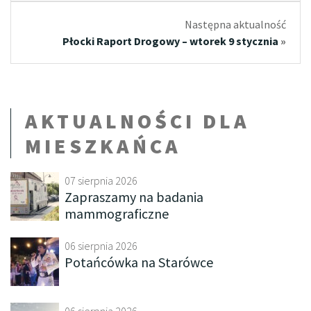
Następna aktualność
Płocki Raport Drogowy – wtorek 9 stycznia
»
AKTUALNOŚCI DLA
MIESZKAŃCA
07 sierpnia 2026
Zapraszamy na badania
mammograficzne
06 sierpnia 2026
Potańcówka na Starówce
06 sierpnia 2026