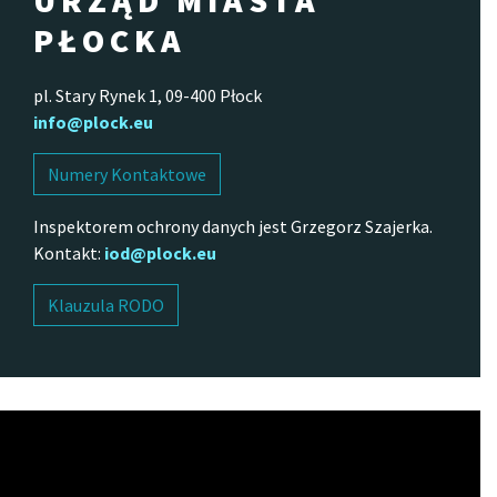
PŁOCKA
pl. Stary Rynek 1, 09-400 Płock
info@plock.eu
Numery Kontaktowe
Inspektorem ochrony danych jest Grzegorz Szajerka.
Kontakt:
iod@plock.eu
Klauzula RODO
Odtwarzacz
video