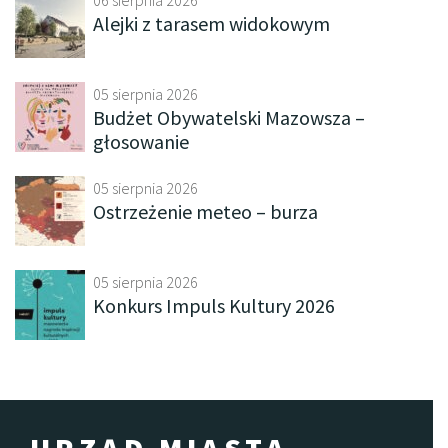
Alejki z tarasem widokowym
05 sierpnia 2026
Budżet Obywatelski Mazowsza –
głosowanie
05 sierpnia 2026
Ostrzeżenie meteo – burza
05 sierpnia 2026
Konkurs Impuls Kultury 2026
URZĄD MIASTA