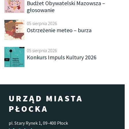
Budżet Obywatelski Mazowsza –
głosowanie
05 sierpnia 2026
Ostrzeżenie meteo – burza
05 sierpnia 2026
Konkurs Impuls Kultury 2026
URZĄD MIASTA
PŁOCKA
pl. Stary Rynek 1, 09-400 Płock