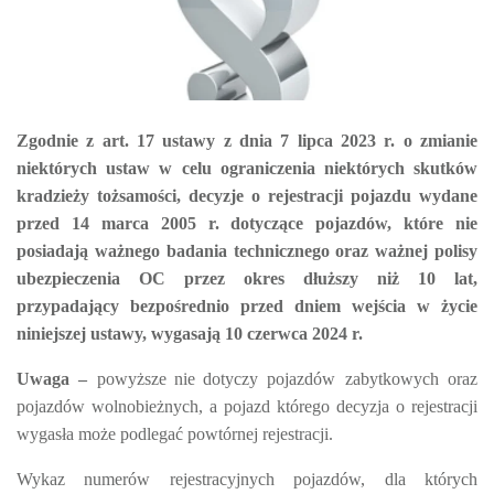
Z
godnie z
art. 17 ustawy z dnia 7 lipca 2023 r. o zmianie
niektórych ustaw w celu ograniczenia niektórych skutków
kradzieży tożsamości,
decyzje o rejestracji pojazdu wydane
przed
14 marca 2005 r.
dotyczące pojazdów,
które nie
posiadają
ważnego badania technicznego
oraz ważnej polisy
ubezpieczenia
OC
przez okres dłuższy niż 10 lat,
przypadający bezpośrednio przed dniem wejścia w życie
niniejszej ustawy,
wygasają 10 czerwca 2024 r.
Uwaga –
powyższe
nie
dotyczy pojazdów zabytkowych oraz
pojazdów wolnobieżnych,
a pojazd którego decyzja o rejestracji
wygasła
może podlegać powtórnej rejestracji.
Wykaz
numerów rejestracyjnych
pojazdów, dla których