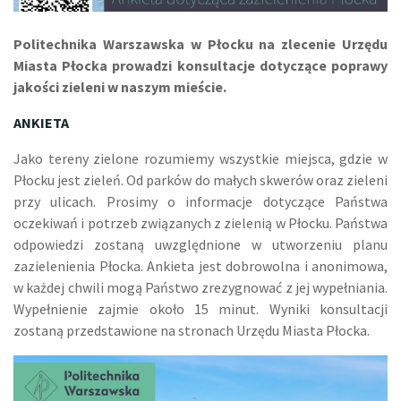
Politechnika Warszawska w Płocku na zlecenie Urzędu
Miasta Płocka prowadzi konsultacje dotyczące poprawy
jakości zieleni w naszym mieście.
ANKIETA
Jako tereny zielone rozumiemy wszystkie miejsca, gdzie w
Płocku jest zieleń. Od parków do małych skwerów oraz zieleni
przy ulicach. Prosimy o informacje dotyczące Państwa
oczekiwań i potrzeb związanych z zielenią w Płocku. Państwa
odpowiedzi zostaną uwzględnione w utworzeniu planu
zazielenienia Płocka. Ankieta jest dobrowolna i anonimowa,
w każdej chwili mogą Państwo zrezygnować z jej wypełniania.
Wypełnienie zajmie około 15 minut. Wyniki konsultacji
zostaną przedstawione na stronach Urzędu Miasta Płocka.