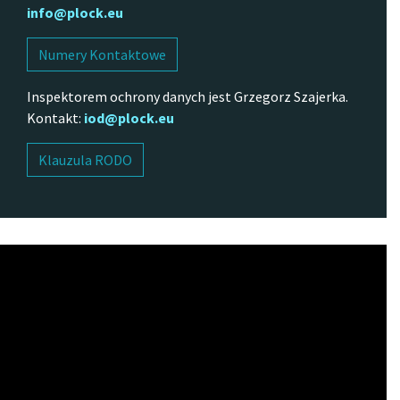
info@plock.eu
Numery Kontaktowe
Inspektorem ochrony danych jest Grzegorz Szajerka.
Kontakt:
iod@plock.eu
Klauzula RODO
Odtwarzacz
video