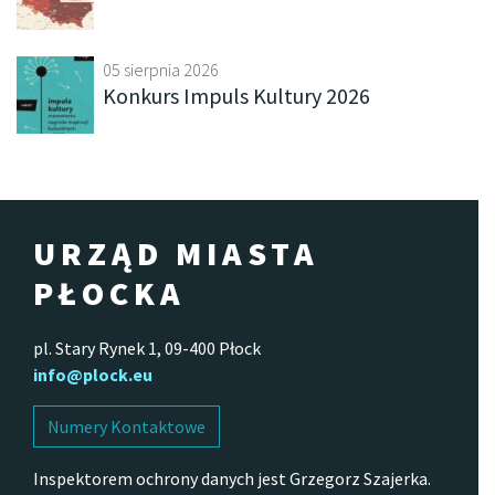
05 sierpnia 2026
Konkurs Impuls Kultury 2026
URZĄD MIASTA
PŁOCKA
pl. Stary Rynek 1, 09-400 Płock
info@plock.eu
Numery Kontaktowe
Inspektorem ochrony danych jest Grzegorz Szajerka.