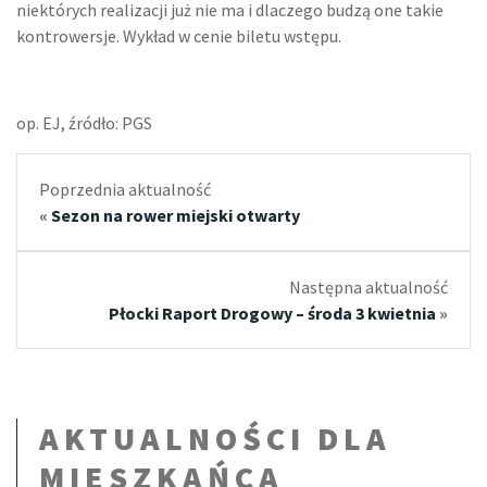
niektórych realizacji już nie ma i dlaczego budzą one takie
kontrowersje. Wykład w cenie biletu wstępu.
op. EJ, źródło: PGS
Poprzednia aktualność
«
Sezon na rower miejski otwarty
Następna aktualność
Płocki Raport Drogowy – środa 3 kwietnia
»
AKTUALNOŚCI DLA
MIESZKAŃCA