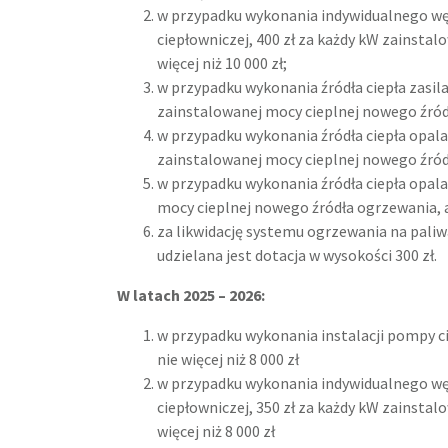
w przypadku wykonania indywidualnego wę
ciepłowniczej, 400 zł za każdy kW zainstal
więcej niż 10 000 zł;
w przypadku wykonania źródła ciepła zasil
zainstalowanej mocy cieplnej nowego źródła
w przypadku wykonania źródła ciepła opal
zainstalowanej mocy cieplnej nowego źródła
w przypadku wykonania źródła ciepła opal
mocy cieplnej nowego źródła ogrzewania, ale
za likwidację systemu ogrzewania na paliw
udzielana jest dotacja w wysokości 300 zł.
W latach 2025 – 2026:
w przypadku wykonania instalacji pompy ci
nie więcej niż 8 000 zł
w przypadku wykonania indywidualnego wę
ciepłowniczej, 350 zł za każdy kW zainstal
więcej niż 8 000 zł