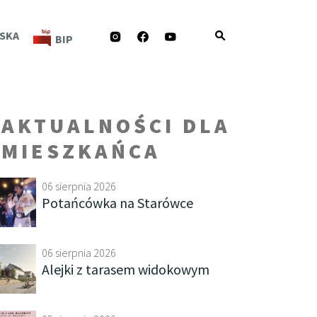
INSTAGRAM
FACEBOOK
YOUTUBE
SKA
BIP
AKTUALNOŚCI DLA
MIESZKAŃCA
06 sierpnia 2026
Potańcówka na Starówce
06 sierpnia 2026
Alejki z tarasem widokowym