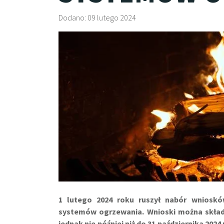
Dodano: 09 lutego 2024
1 lutego 2024 roku ruszył nabór wnioskó
systemów ogrzewania. Wnioski można składać
jednak nie później niż do 31 października 2024 