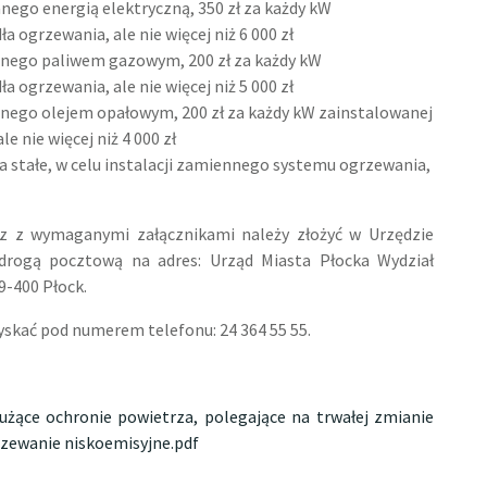
anego energią elektryczną, 350 zł za każdy kW
 ogrzewania, ale nie więcej niż 6 000 zł
anego paliwem gazowym, 200 zł za każdy kW
 ogrzewania, ale nie więcej niż 5 000 zł
anego olejem opałowym, 200 zł za każdy kW zainstalowanej
 nie więcej niż 4 000 zł
a stałe, w celu instalacji zamiennego systemu ogrzewania,
az z wymaganymi załącznikami należy złożyć w Urzędzie
 drogą pocztową na adres: Urząd Miasta Płocka Wydział
9-400 Płock.
skać pod numerem telefonu: 24 364 55 55.
łużące ochronie powietrza, polegające na trwałej zmianie
rzewanie niskoemisyjne.pdf