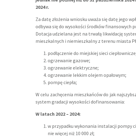
2024 r.
Za datę złożenia wniosku uważa się datę jego wp
odbywa się do wysokości środków finansowych pr
Dotacja udzielana jest na trwałą likwidację sy
mieszkalnych i niemieszkalny z terenu miasta Pł
podłączenie do miejskiej sieci ciepłownicze
ogrzewanie gazowe;
ogrzewanie elektryczne;
ogrzewanie lekkim olejem opałowym;
pompę ciepła;
W celu zachęcenia mieszkańców do jak najszyb
system gradacji wysokości dofinansowania:
W latach 2022 – 2024:
w przypadku wykonania instalacji pompy ci
nie więcej niż 10 000 zł;