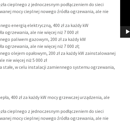
zła cieplnego z jednoczesnym podłączeniem do sieci
owanej mocy cieplnej nowego źródła ogrzewania, ale nie
anego energią elektryczną, 400 zł za każdy kW
 ogrzewania, ale nie więcej niż 7 000 zł
anego paliwem gazowym, 200 zł za każdy kW
 ogrzewania, ale nie więcej niż 7 000 zł;
anego olejem opałowym, 200 zł za każdy kW zainstalowanej
 nie więcej niż 5 000 zł
a stałe, w celu instalacji zamiennego systemu ogrzewania,
epła, 400 zł za każdy kW mocy grzewczej urządzenia, ale
zła cieplnego z jednoczesnym podłączeniem do sieci
owanej mocy cieplnej nowego źródła ogrzewania, ale nie