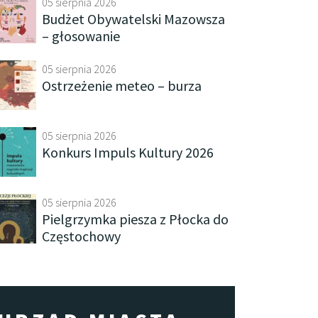
05 sierpnia 2026
Budżet Obywatelski Mazowsza
– głosowanie
05 sierpnia 2026
Ostrzeżenie meteo – burza
05 sierpnia 2026
Konkurs Impuls Kultury 2026
05 sierpnia 2026
Pielgrzymka piesza z Płocka do
Częstochowy