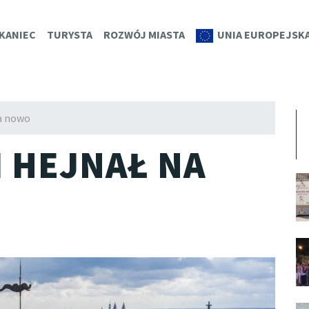
K.EU
KANIEC
TURYSTA
ROZWÓJ MIASTA
UNIA EUROPEJSK
na nowo
I HEJNAŁ NA