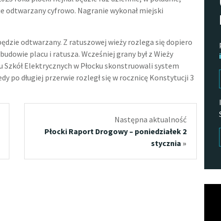
ie odtwarzany cyfrowo. Nagranie wykonał miejski
 będzie odtwarzany. Z ratuszowej wieży rozlega się dopiero
udowie placu i ratusza. Wcześniej grany był z Wieży
u Szkół Elektrycznych w Płocku skonstruowali system
y po długiej przerwie rozległ się w rocznicę Konstytucji 3
Następna aktualność
Płocki Raport Drogowy – poniedziałek 2
stycznia
»
Odtw
vide