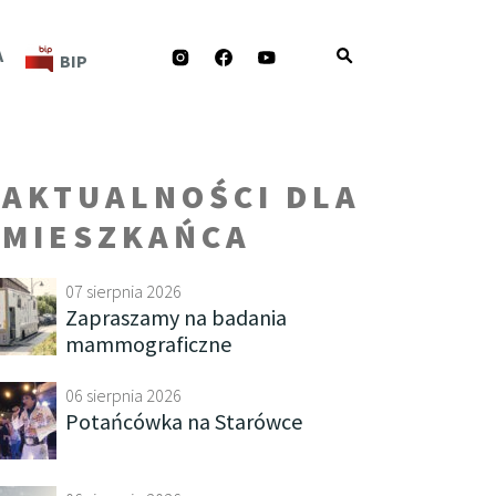
INSTAGRAM
FACEBOOK
YOUTUBE
A
BIP
AKTUALNOŚCI DLA
MIESZKAŃCA
07 sierpnia 2026
Zapraszamy na badania
mammograficzne
06 sierpnia 2026
Potańcówka na Starówce