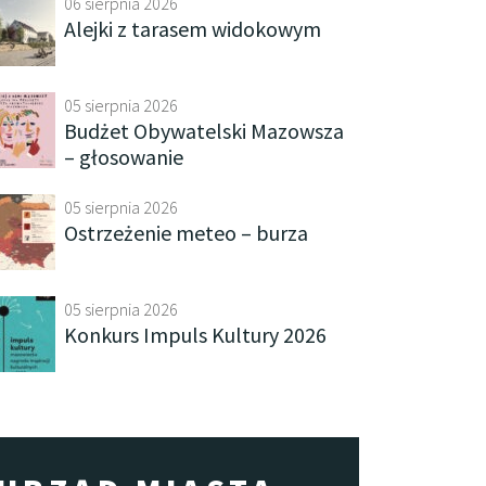
06 sierpnia 2026
Alejki z tarasem widokowym
05 sierpnia 2026
Budżet Obywatelski Mazowsza
– głosowanie
05 sierpnia 2026
Ostrzeżenie meteo – burza
05 sierpnia 2026
Konkurs Impuls Kultury 2026