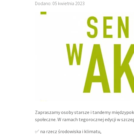
Dodano: 05 kwietnia 2023
Zapraszamy osoby starsze i tandemy międzypok
społeczne. W ramach tegorocznej edycji w szcze
✅ na rzecz środowiska i klimatu,