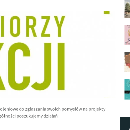
oleniowe do zgłaszania swoich pomysłów na projekty
gólności poszukujemy działań: