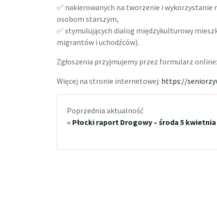
✅ nakierowanych na tworzenie i wykorzystanie 
osobom starszym,
✅ stymulujących dialog międzykulturowy mieszk
migrantów i uchodźców).
Zgłoszenia przyjmujemy przez formularz online
Więcej na stronie internetowej:
https://seniorzy
Poprzednia aktualność
«
Płocki raport Drogowy – środa 5 kwietnia