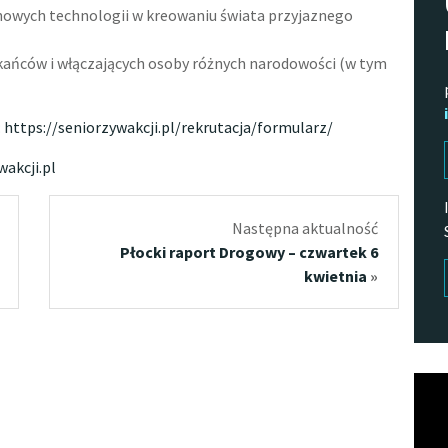
nowych technologii w kreowaniu świata przyjaznego
ańców i włączających osoby różnych narodowości (w tym
:
https://seniorzywakcji.pl/rekrutacja/formularz/
wakcji.pl
Następna aktualność
Płocki raport Drogowy – czwartek 6
kwietnia
»
Odtw
vide