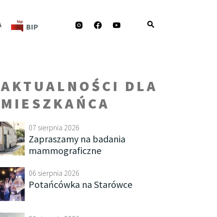
INSTAGRAM
FACEBOOK
YOUTUBE
A
BIP
AKTUALNOŚCI DLA
MIESZKAŃCA
07 sierpnia 2026
Zapraszamy na badania
mammograficzne
06 sierpnia 2026
Potańcówka na Starówce