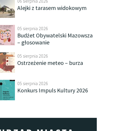
06 sierpnia 2026
Alejki z tarasem widokowym
05 sierpnia 2026
Budżet Obywatelski Mazowsza
– głosowanie
05 sierpnia 2026
Ostrzeżenie meteo – burza
05 sierpnia 2026
Konkurs Impuls Kultury 2026