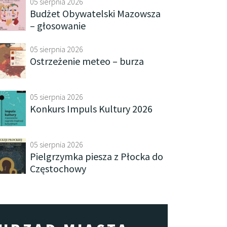
05 sierpnia 2026
Budżet Obywatelski Mazowsza
– głosowanie
05 sierpnia 2026
Ostrzeżenie meteo – burza
05 sierpnia 2026
Konkurs Impuls Kultury 2026
05 sierpnia 2026
Pielgrzymka piesza z Płocka do
Częstochowy