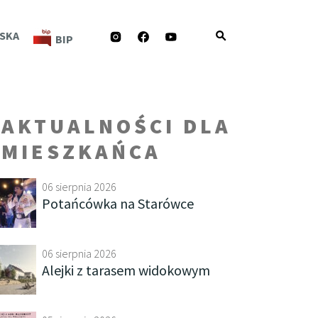
INSTAGRAM
FACEBOOK
YOUTUBE
SKA
BIP
AKTUALNOŚCI DLA
MIESZKAŃCA
06 sierpnia 2026
Potańcówka na Starówce
06 sierpnia 2026
Alejki z tarasem widokowym