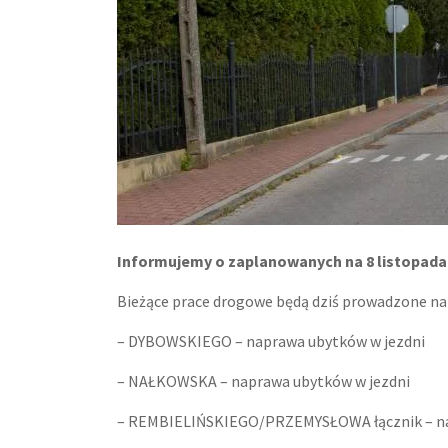
Informujemy o zaplanowanych na 8 listopada
Bieżące prace drogowe będą dziś prowadzone na 
– DYBOWSKIEGO – naprawa ubytków w jezdni
– NAŁKOWSKA – naprawa ubytków w jezdni
– REMBIELIŃSKIEGO/PRZEMYSŁOWA łącznik – na