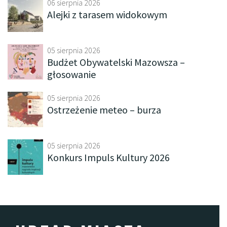
06 sierpnia 2026
Alejki z tarasem widokowym
05 sierpnia 2026
Budżet Obywatelski Mazowsza –
głosowanie
05 sierpnia 2026
Ostrzeżenie meteo – burza
05 sierpnia 2026
Konkurs Impuls Kultury 2026