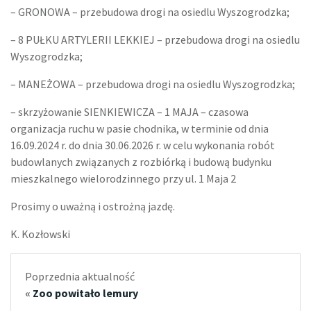
– GRONOWA – przebudowa drogi na osiedlu Wyszogrodzka;
– 8 PUŁKU ARTYLERII LEKKIEJ – przebudowa drogi na osiedlu
Wyszogrodzka;
– MANEŻOWA – przebudowa drogi na osiedlu Wyszogrodzka;
– skrzyżowanie SIENKIEWICZA – 1 MAJA – czasowa
organizacja ruchu w pasie chodnika, w terminie od dnia
16.09.2024 r. do dnia 30.06.2026 r. w celu wykonania robót
budowlanych związanych z rozbiórką i budową budynku
mieszkalnego wielorodzinnego przy ul. 1 Maja 2
Prosimy o uważną i ostrożną jazdę.
K. Kozłowski
Poprzednia aktualność
«
Zoo powitało lemury