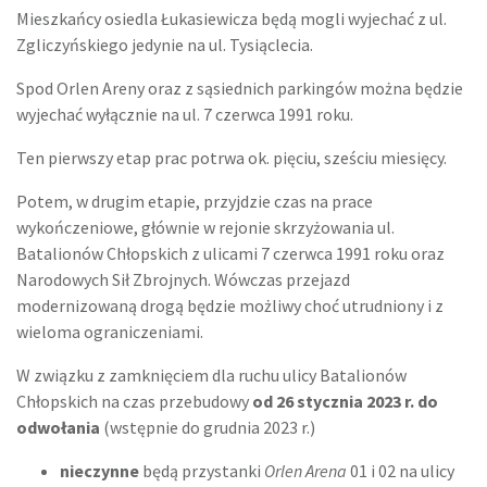
Mieszkańcy osiedla Łukasiewicza będą mogli wyjechać z ul.
Zgliczyńskiego jedynie na ul. Tysiąclecia.
Spod Orlen Areny oraz z sąsiednich parkingów można będzie
wyjechać wyłącznie na ul. 7 czerwca 1991 roku.
Ten pierwszy etap prac potrwa ok. pięciu, sześciu miesięcy.
Potem, w drugim etapie, przyjdzie czas na prace
wykończeniowe, głównie w rejonie skrzyżowania ul.
Batalionów Chłopskich z ulicami 7 czerwca 1991 roku oraz
Narodowych Sił Zbrojnych. Wówczas przejazd
modernizowaną drogą będzie możliwy choć utrudniony i z
wieloma ograniczeniami.
W związku z zamknięciem dla ruchu ulicy Batalionów
Chłopskich na czas przebudowy
od 26 stycznia 2023 r. do
odwołania
(wstępnie do grudnia 2023 r.)
nieczynne
będą przystanki
Orlen Arena
01 i 02 na ulicy