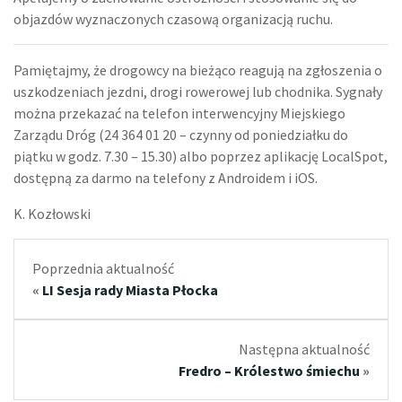
objazdów wyznaczonych czasową organizacją ruchu.
Pamiętajmy, że drogowcy na bieżąco reagują na zgłoszenia o
uszkodzeniach jezdni, drogi rowerowej lub chodnika. Sygnały
można przekazać na telefon interwencyjny Miejskiego
Zarządu Dróg (24 364 01 20 – czynny od poniedziałku do
piątku w godz. 7.30 – 15.30) albo poprzez aplikację LocalSpot,
dostępną za darmo na telefony z Androidem i iOS.
K. Kozłowski
Poprzednia aktualność
«
LI Sesja rady Miasta Płocka
Następna aktualność
Fredro – Królestwo śmiechu
»