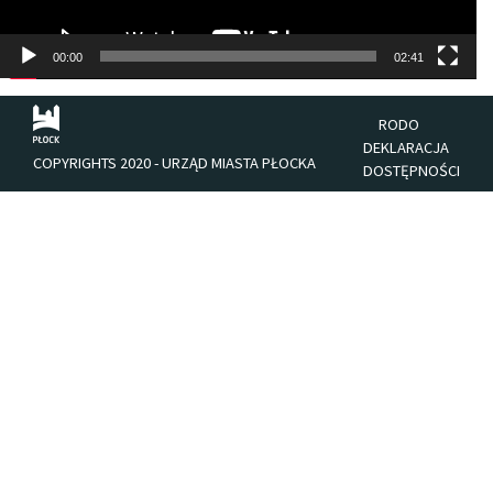
00:00
02:41
RODO
DEKLARACJA
COPYRIGHTS 2020 - URZĄD MIASTA PŁOCKA
DOSTĘPNOŚCI