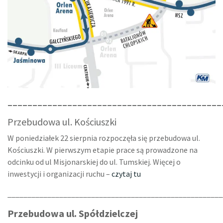
___________________________________________
Przebudowa ul. Kościuszki
W poniedziałek 22 sierpnia rozpoczęła się przebudowa ul.
Kościuszki. W pierwszym etapie prace są prowadzone na
odcinku od ul Misjonarskiej do ul. Tumskiej. Więcej o
inwestycji i organizacji ruchu –
czytaj tu
______________________________________________________
Przebudowa ul. Spółdzielczej