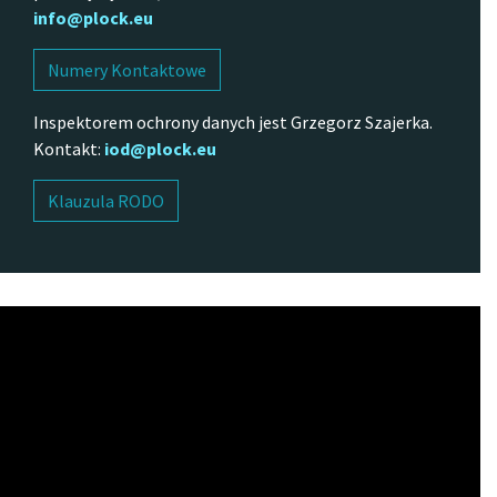
info@plock.eu
Numery Kontaktowe
Inspektorem ochrony danych jest Grzegorz Szajerka.
Kontakt:
iod@plock.eu
Klauzula RODO
Odtwarzacz
video