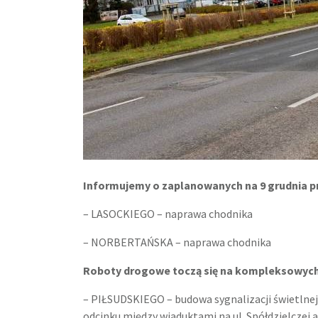
Informujemy o zaplanowanych na 9 grudnia 
– LASOCKIEGO – naprawa chodnika
– NORBERTAŃSKA – naprawa chodnika
Roboty drogowe toczą się na kompleksowych 
– PIŁSUDSKIEGO – budowa sygnalizacji świetlnej 
odcinku między wiaduktami na ul. Spółdzielczej a