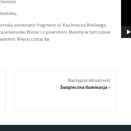
echomice
chodnika,
rnika zamknięto fragment ul. Kazimierza Wielkiego.
icą w kierunku Winiar i z powrotem. Musimy w tym czasie
uwaniem. Więcej czytaj
tu
Następna aktualność
Świąteczna iluminacja
»