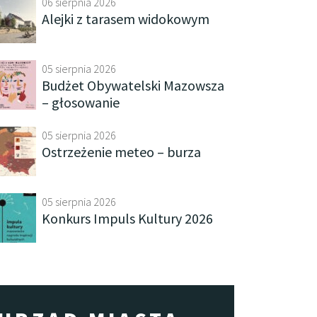
06 sierpnia 2026
Alejki z tarasem widokowym
05 sierpnia 2026
Budżet Obywatelski Mazowsza
– głosowanie
05 sierpnia 2026
Ostrzeżenie meteo – burza
05 sierpnia 2026
Konkurs Impuls Kultury 2026