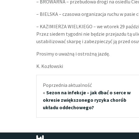
– BROWARNA – przebudowa drogi na osiedlu Ci
– BIELSKA – czasowa organizacja ruchu w pasie 
– KAZIMIERZA WIELKIEGO – we wtorek 29 paździe
Przez siedem tygodni nie będzie przejazdu tą ul
ustabilizować skarpę i zabezpieczyć ją przed os
Prosimy o uważną i ostrożną jazdę.
K. Kozłowski
Poprzednia aktualność
«
Sezon na infekcje – jak dbać o serce w
okresie zwiększonego ryzyka chorób
układu oddechowego?