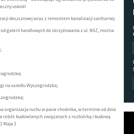
eczny uskok!
zacji deszczowej wraz z remontem kanalizacji sanitarnej
d galerii handlowych do skrzyżowania z ul. NSZ, można
;
zogrodzka;
gi na osiedlu Wyszogrodzka;
szogrodzka;
 organizacja ruchu w pasie chodnika, w terminie od dnia
Odtw
ania robót budowlanych związanych z rozbiórką i budową
vide
1 Maja 2