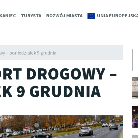
K.EU
KANIEC
TURYSTA
ROZWÓJ MIASTA
UNIA EUROPEJSK
y – poniedziałek 9 grudnia
ORT DROGOWY –
K 9 GRUDNIA