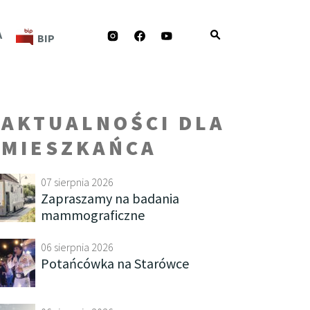
INSTAGRAM
FACEBOOK
YOUTUBE
A
BIP
AKTUALNOŚCI DLA
MIESZKAŃCA
07 sierpnia 2026
Zapraszamy na badania
mammograficzne
06 sierpnia 2026
Potańcówka na Starówce