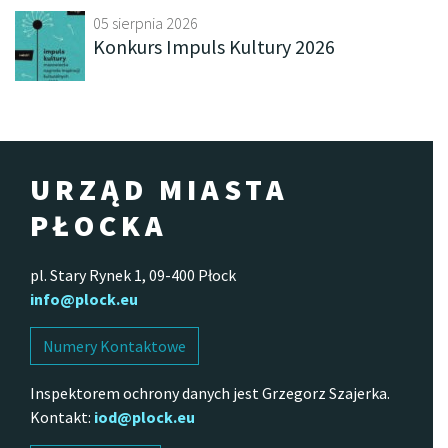
05 sierpnia 2026
Konkurs Impuls Kultury 2026
URZĄD MIASTA
PŁOCKA
pl. Stary Rynek 1, 09-400 Płock
info@plock.eu
Numery Kontaktowe
Inspektorem ochrony danych jest Grzegorz Szajerka.
Kontakt:
iod@plock.eu