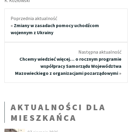
K. Kozłowski
Poprzednia aktualność
«
Zmiany w zasadach pomocy uchodźcom
wojennym z Ukrainy
Następna aktualność
Chcemy wiedzieć więcej… o rocznym programie
współpracy Samorządu Województwa
Mazowieckiego z organizacjami pozarządowymi
»
AKTUALNOŚCI DLA
MIESZKAŃCA