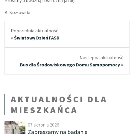
Prosimy o uważną i ostrożną jazdę.
K. Kozłowski
Poprzednia aktualność
«
Światowy Dzień FASD
Następna aktualność
Bus dla Środowiskowego Domu Samopomocy
»
AKTUALNOŚCI DLA
MIESZKAŃCA
07 sierpnia 2026
Zapraszamy na badania