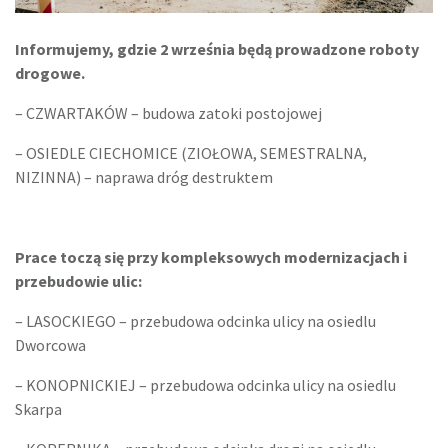
Informujemy, gdzie 2 września będą prowadzone roboty
drogowe.
– CZWARTAKÓW – budowa zatoki postojowej
– OSIEDLE CIECHOMICE (ZIOŁOWA, SEMESTRALNA,
NIZINNA) – naprawa dróg destruktem
Prace toczą się przy kompleksowych modernizacjach i
przebudowie ulic:
– LASOCKIEGO – przebudowa odcinka ulicy na osiedlu
Dworcowa
– KONOPNICKIEJ – przebudowa odcinka ulicy na osiedlu
Skarpa