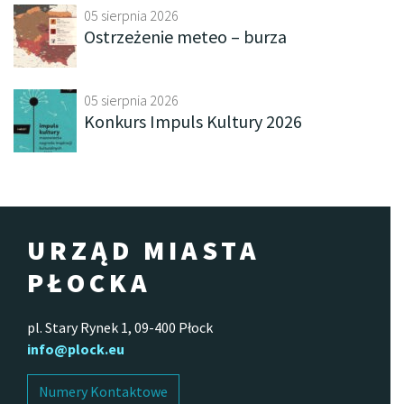
05 sierpnia 2026
Ostrzeżenie meteo – burza
05 sierpnia 2026
Konkurs Impuls Kultury 2026
URZĄD MIASTA
PŁOCKA
pl. Stary Rynek 1, 09-400 Płock
info@plock.eu
Numery Kontaktowe