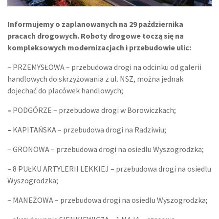
Informujemy o zaplanowanych na 29 października
pracach drogowych.
Roboty drogowe toczą się na
kompleksowych modernizacjach i przebudowie ulic:
– PRZEMYSŁOWA – przebudowa drogi na odcinku od galerii
handlowych do skrzyżowania z ul. NSZ, można jednak
dojechać do placówek handlowych;
–
PODGÓRZE – przebudowa drogi w Borowiczkach;
–
KAPITAŃSKA – przebudowa drogi na Radziwiu;
– GRONOWA – przebudowa drogi na osiedlu Wyszogrodzka;
– 8 PUŁKU ARTYLERII LEKKIEJ – przebudowa drogi na osiedlu
Wyszogrodzka;
– MANEŻOWA – przebudowa drogi na osiedlu Wyszogrodzka;