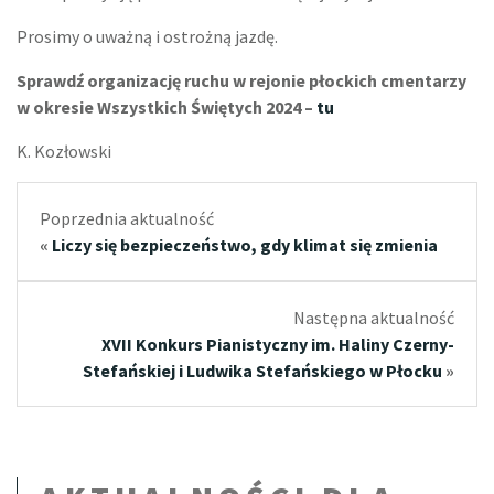
Prosimy o uważną i ostrożną jazdę.
Sprawdź organizację ruchu w rejonie płockich cmentarzy
w okresie Wszystkich Świętych 2024 –
tu
K. Kozłowski
Poprzednia aktualność
«
Liczy się bezpieczeństwo, gdy klimat się zmienia
Następna aktualność
XVII Konkurs Pianistyczny im. Haliny Czerny-
Stefańskiej i Ludwika Stefańskiego w Płocku
»