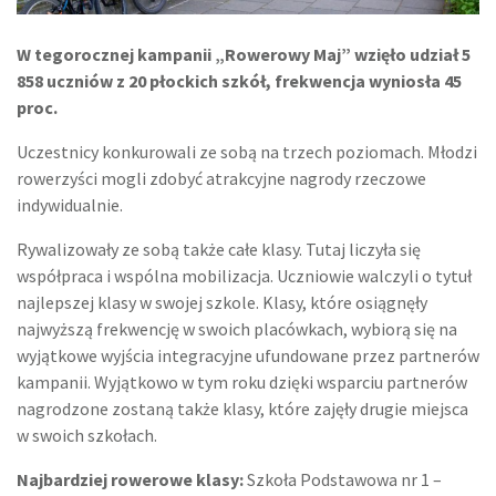
W tegorocznej kampanii „Rowerowy Maj” wzięło udział 5
858 uczniów z 20 płockich szkół, frekwencja wyniosła 45
proc.
Uczestnicy konkurowali ze sobą na trzech poziomach. Młodzi
rowerzyści mogli zdobyć atrakcyjne nagrody rzeczowe
indywidualnie.
Rywalizowały ze sobą także całe klasy. Tutaj liczyła się
współpraca i wspólna mobilizacja. Uczniowie walczyli o tytuł
najlepszej klasy w swojej szkole. Klasy, które osiągnęły
najwyższą frekwencję w swoich placówkach, wybiorą się na
wyjątkowe wyjścia integracyjne ufundowane przez partnerów
kampanii. Wyjątkowo w tym roku dzięki wsparciu partnerów
nagrodzone zostaną także klasy, które zajęły drugie miejsca
w swoich szkołach.
Najbardziej rowerowe klasy:
Szkoła Podstawowa nr 1 –