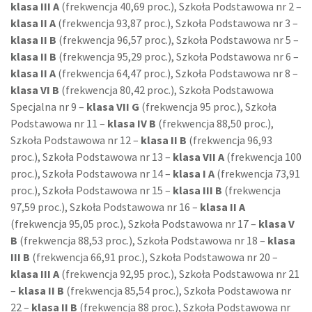
klasa III A
(frekwencja 40,69 proc.), Szkoła Podstawowa nr 2 –
klasa II A
(frekwencja 93,87 proc.), Szkoła Podstawowa nr 3 –
klasa II B
(frekwencja 96,57 proc.), Szkoła Podstawowa nr 5 –
klasa II B
(frekwencja 95,29 proc.), Szkoła Podstawowa nr 6 –
klasa II A
(frekwencja 64,47 proc.), Szkoła Podstawowa nr 8 –
klasa VI B
(frekwencja 80,42 proc.), Szkoła Podstawowa
Specjalna nr 9 –
klasa VII G
(frekwencja 95 proc.), Szkoła
Podstawowa nr 11 –
klasa IV B
(frekwencja 88,50 proc.),
Szkoła Podstawowa nr 12 –
klasa II B
(frekwencja 96,93
proc.), Szkoła Podstawowa nr 13 –
klasa VII A
(frekwencja 100
proc.), Szkoła Podstawowa nr 14 –
klasa I A
(frekwencja 73,91
proc.), Szkoła Podstawowa nr 15 –
klasa III B
(frekwencja
97,59 proc.), Szkoła Podstawowa nr 16 –
klasa II A
(frekwencja 95,05 proc.), Szkoła Podstawowa nr 17 –
klasa V
B
(frekwencja 88,53 proc.), Szkoła Podstawowa nr 18 –
klasa
III B
(frekwencja 66,91 proc.), Szkoła Podstawowa nr 20 –
klasa III A
(frekwencja 92,95 proc.), Szkoła Podstawowa nr 21
–
klasa II B
(frekwencja 85,54 proc.), Szkoła Podstawowa nr
22 –
klasa II B
(frekwencja 88 proc.), Szkoła Podstawowa nr