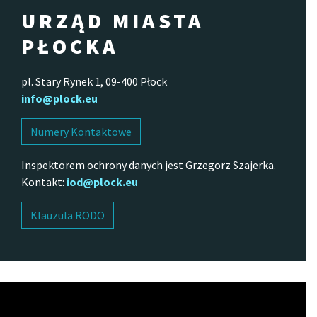
URZĄD MIASTA
PŁOCKA
pl. Stary Rynek 1, 09-400 Płock
info@plock.eu
Numery Kontaktowe
Inspektorem ochrony danych jest Grzegorz Szajerka.
Kontakt:
iod@plock.eu
Klauzula RODO
Odtwarzacz
video