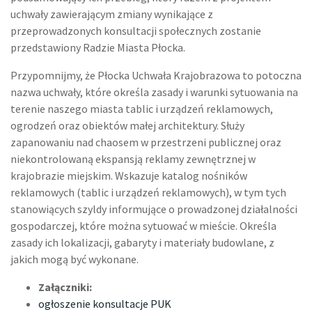
uchwały zawierającym zmiany wynikające z
przeprowadzonych konsultacji społecznych zostanie
przedstawiony Radzie Miasta Płocka.
Przypomnijmy, że Płocka Uchwała Krajobrazowa to potoczna
nazwa uchwały, które określa zasady i warunki sytuowania na
terenie naszego miasta tablic i urządzeń reklamowych,
ogrodzeń oraz obiektów małej architektury. Służy
zapanowaniu nad chaosem w przestrzeni publicznej oraz
niekontrolowaną ekspansją reklamy zewnętrznej w
krajobrazie miejskim. Wskazuje katalog nośników
reklamowych (tablic i urządzeń reklamowych), w tym tych
stanowiących szyldy informujące o prowadzonej działalności
gospodarczej, które można sytuować w mieście. Określa
zasady ich lokalizacji, gabaryty i materiały budowlane, z
jakich mogą być wykonane.
Załączniki:
ogłoszenie konsultacje PUK