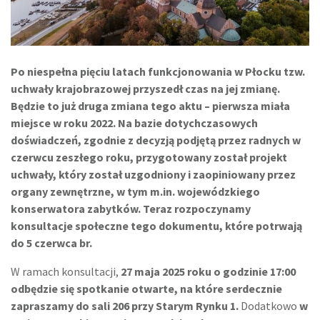
Po niespełna pięciu latach funkcjonowania w Płocku tzw.
uchwały krajobrazowej przyszedł czas na jej zmianę.
Będzie to już druga zmiana tego aktu – pierwsza miała
miejsce w roku 2022. Na bazie dotychczasowych
doświadczeń, zgodnie z decyzją podjętą przez radnych w
czerwcu zeszłego roku, przygotowany został projekt
uchwały, który został uzgodniony i zaopiniowany przez
organy zewnętrzne, w tym m.in. wojewódzkiego
konserwatora zabytków. Teraz rozpoczynamy
konsultacje społeczne tego dokumentu, które potrwają
do 5 czerwca br.
W ramach konsultacji,
27 maja 2025 roku o godzinie 17:00
odbędzie się spotkanie otwarte, na które serdecznie
zapraszamy do sali 206 przy Starym Rynku 1.
Dodatkowo
w