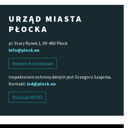
URZĄD MIASTA
PŁOCKA
pl. Stary Rynek 1, 09-400 Płock
info@plock.eu
Numery Kontaktowe
Inspektorem ochrony danych jest Grzegorz Szajerka.
Kontakt:
iod@plock.eu
Klauzula RODO
Odtwarzacz