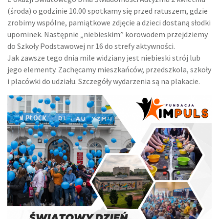
(środa) o godzinie 10.00 spotkamy się przed ratuszem, gdzie
zrobimy wspólne, pamiątkowe zdjęcie a dzieci dostaną słodki
upominek. Następnie „niebieskim” korowodem przejdziemy
do Szkoły Podstawowej nr 16 do strefy aktywności.
Jak zawsze tego dnia mile widziany jest niebieski strój lub
jego elementy. Zachęcamy mieszkańców, przedszkola, szkoły
i placówki do udziału. Szczegóły wydarzenia są na plakacie.