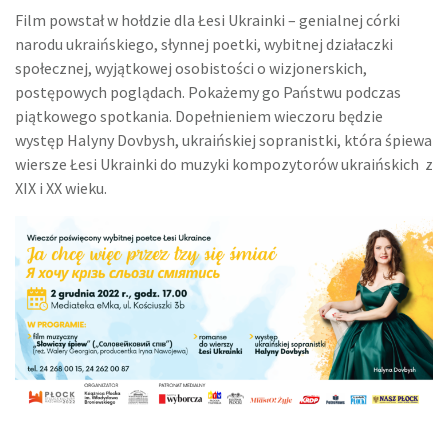
Film powstał w hołdzie dla Łesi Ukrainki – genialnej córki
narodu ukraińskiego, słynnej poetki, wybitnej działaczki
społecznej, wyjątkowej osobistości o wizjonerskich,
postępowych poglądach. Pokażemy go Państwu podczas
piątkowego spotkania. Dopełnieniem wieczoru będzie
występ Halyny Dovbysh, ukraińskiej sopranistki, która śpiewa
wiersze Łesi Ukrainki do muzyki kompozytorów ukraińskich z
XIX i XX wieku.