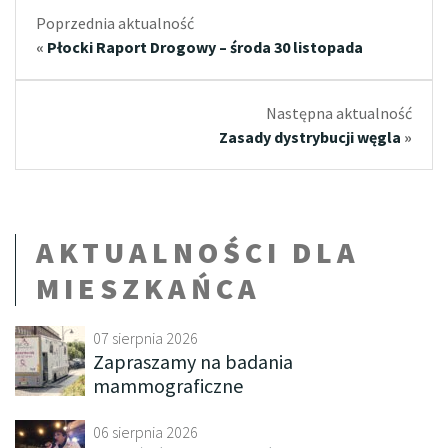
Poprzednia aktualność
«
Płocki Raport Drogowy – środa 30 listopada
Następna aktualność
Zasady dystrybucji węgla
»
AKTUALNOŚCI DLA
MIESZKAŃCA
07 sierpnia 2026
Zapraszamy na badania
mammograficzne
06 sierpnia 2026