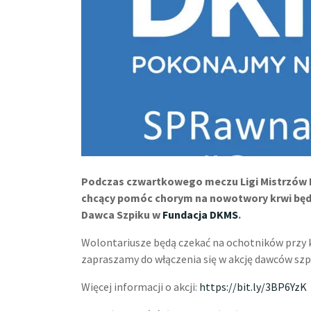
Podczas czwartkowego meczu Ligi Mistrzów E
chcący pomóc chorym na nowotwory krwi będzi
Dawca Szpiku w
Fundacja DKMS
.
Wolontariusze będą czekać na ochotników przy k
zapraszamy do włączenia się w akcję dawców szp
Więcej informacji o akcji:
https://bit.ly/3BP6YzK