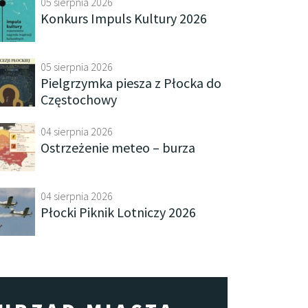
05 sierpnia 2026
Konkurs Impuls Kultury 2026
05 sierpnia 2026
Pielgrzymka piesza z Płocka do
Częstochowy
04 sierpnia 2026
Ostrzeżenie meteo – burza
04 sierpnia 2026
Płocki Piknik Lotniczy 2026