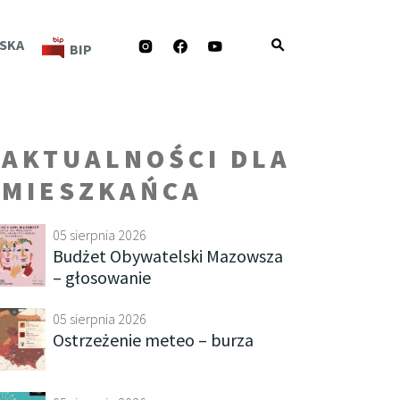
INSTAGRAM
FACEBOOK
YOUTUBE
SKA
BIP
AKTUALNOŚCI DLA
MIESZKAŃCA
05 sierpnia 2026
Budżet Obywatelski Mazowsza
– głosowanie
05 sierpnia 2026
Ostrzeżenie meteo – burza