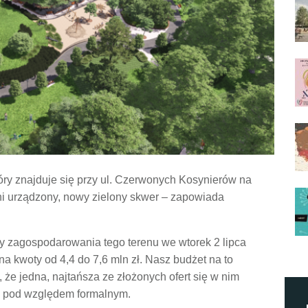
tóry znajduje się przy ul. Czerwonych Kosynierów na
ni urządzony, nowy zielony skwer – zapowiada
 zagospodarowania tego terenu we wtorek 2 lipca
 na kwoty od 4,4 do 7,6 mln zł. Nasz budżet na to
 że jedna, najtańsza ze złożonych ofert się w nim
y pod względem formalnym.