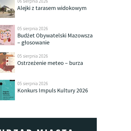
06 sierpnia 2026
Alejki z tarasem widokowym
05 sierpnia 2026
Budżet Obywatelski Mazowsza
– głosowanie
05 sierpnia 2026
Ostrzeżenie meteo – burza
05 sierpnia 2026
Konkurs Impuls Kultury 2026