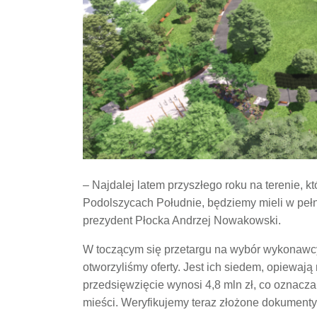
– Najdalej latem przyszłego roku na terenie, k
Podolszycach Południe, będziemy mieli w peł
prezydent Płocka Andrzej Nowakowski.
W toczącym się przetargu na wybór wykonawcy
otworzyliśmy oferty. Jest ich siedem, opiewają
przedsięwzięcie wynosi 4,8 mln zł, co oznacza,
mieści. Weryfikujemy teraz złożone dokument