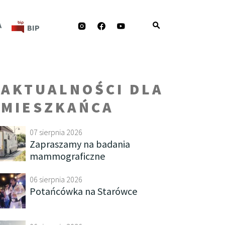
INSTAGRAM
FACEBOOK
YOUTUBE
A
BIP
AKTUALNOŚCI DLA
MIESZKAŃCA
07 sierpnia 2026
Zapraszamy na badania
mammograficzne
06 sierpnia 2026
Potańcówka na Starówce