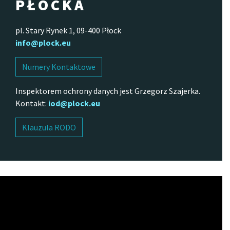
PŁOCKA
pl. Stary Rynek 1, 09-400 Płock
info@plock.eu
Numery Kontaktowe
Inspektorem ochrony danych jest Grzegorz Szajerka.
Kontakt:
iod@plock.eu
Klauzula RODO
Odtwarzacz
video