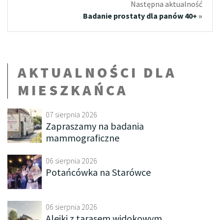
Następna aktualność
Badanie prostaty dla panów 40+
»
AKTUALNOŚCI DLA
MIESZKAŃCA
07 sierpnia 2026
Zapraszamy na badania
mammograficzne
06 sierpnia 2026
Potańcówka na Starówce
06 sierpnia 2026
Alejki z tarasem widokowym