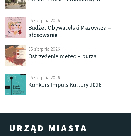
05 sierpnia 2026
Budżet Obywatelski Mazowsza –
głosowanie
05 sierpnia 2026
Ostrzeżenie meteo – burza
05 sierpnia 2026
Konkurs Impuls Kultury 2026
URZĄD MIASTA