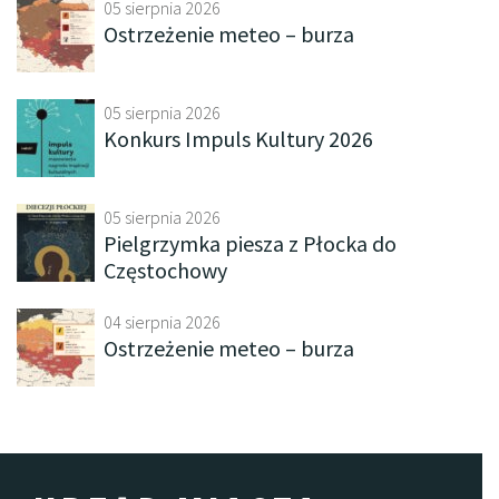
05 sierpnia 2026
Ostrzeżenie meteo – burza
05 sierpnia 2026
Konkurs Impuls Kultury 2026
05 sierpnia 2026
Pielgrzymka piesza z Płocka do
Częstochowy
04 sierpnia 2026
Ostrzeżenie meteo – burza