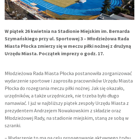
W piątek 26 kwietnia na Stadionie Miejskim im. Bernarda
Szymańskiego przy ul. Sportowej 3 – Młodzieżowa Rada
Miasta Płocka zmierzy się w meczu piłki nożnej z drużyną
Urzędu Miasta. Początek imprezy o godz. 17.
Młodzieżowa Rada Miasta Płocka postanowiła zorganizować
wydarzenie sportowe i zaprosiła pracowników Urzędu Miasta
Płocka do rozegrania meczu piłki nożnej. Jak się okazało,
urzędników, a także urzędniczek, nie trzeba było długo
namawiać. I już w najbliższy piątek zespoły Urzędu Miasta z
prezydentem Andrzejem Nowakowskim z składzie oraz
Młodzieżowej Rady, na stadionie miejskim, staną ze sobą w
szranki.
– Wydarzenie to ma na celu propagowanie aktywnego trybu