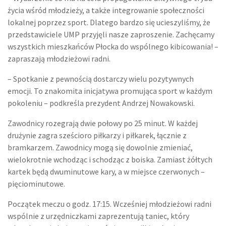
życia wśród młodzieży, a także integrowanie społeczności
lokalnej poprzez sport. Dlatego bardzo się ucieszyliśmy, że
przedstawiciele UMP przyjęli nasze zaproszenie. Zachęcamy
wszystkich mieszkańców Płocka do wspólnego kibicowania! –
zapraszają młodzieżowi radni.
– Spotkanie z pewnością dostarczy wielu pozytywnych
emocji. To znakomita inicjatywa promująca sport w każdym
pokoleniu – podkreśla prezydent Andrzej Nowakowski.
Zawodnicy rozegrają dwie połowy po 25 minut. W każdej
drużynie zagra sześcioro piłkarzy i piłkarek, łącznie z
bramkarzem. Zawodnicy mogą się dowolnie zmieniać,
wielokrotnie wchodząc i schodząc z boiska. Zamiast żółtych
kartek będą dwuminutowe kary, a w miejsce czerwonych –
pięciominutowe.
Początek meczu o godz. 17:15. Wcześniej młodzieżowi radni
wspólnie z urzędniczkami zaprezentują taniec, który