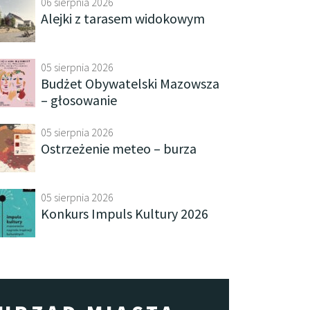
06 sierpnia 2026
Alejki z tarasem widokowym
05 sierpnia 2026
Budżet Obywatelski Mazowsza
– głosowanie
05 sierpnia 2026
Ostrzeżenie meteo – burza
05 sierpnia 2026
Konkurs Impuls Kultury 2026