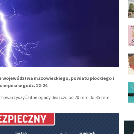
e województwa mazowieckiego, powiatu płockiego i
sierpnia w godz. 12-24.
 towarzyszyć silne opady deszczu od 20 mm do 35 mm