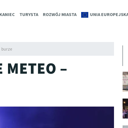
K.EU
KANIEC
TURYSTA
ROZWÓJ MIASTA
UNIA EUROPEJSK
 burze
 METEO –