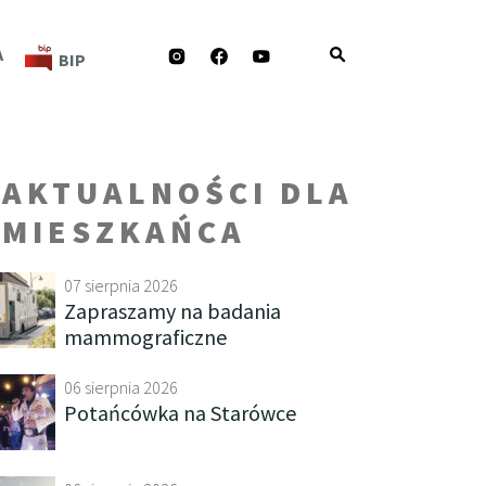
INSTAGRAM
FACEBOOK
YOUTUBE
A
BIP
AKTUALNOŚCI DLA
MIESZKAŃCA
07 sierpnia 2026
Zapraszamy na badania
mammograficzne
06 sierpnia 2026
Potańcówka na Starówce