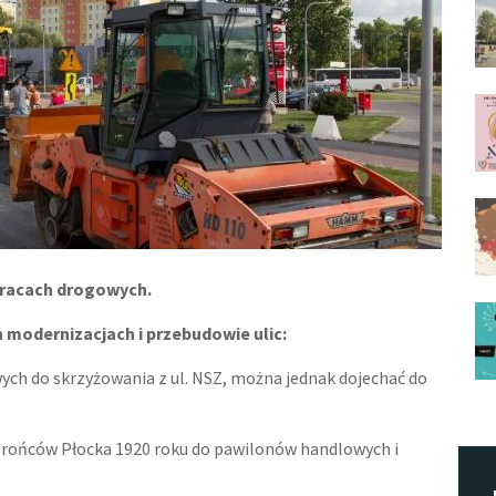
pracach drogowych.
modernizacjach i przebudowie ulic:
ch do skrzyżowania z ul. NSZ, można jednak dojechać do
brońców Płocka 1920 roku do pawilonów handlowych i