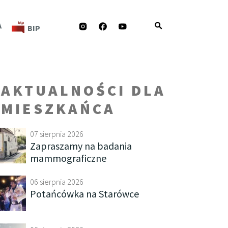
INSTAGRAM
FACEBOOK
YOUTUBE
A
BIP
AKTUALNOŚCI DLA
MIESZKAŃCA
07 sierpnia 2026
Zapraszamy na badania
mammograficzne
06 sierpnia 2026
Potańcówka na Starówce