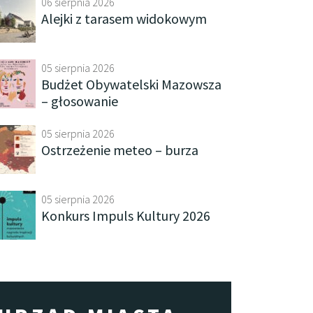
06 sierpnia 2026
Alejki z tarasem widokowym
05 sierpnia 2026
Budżet Obywatelski Mazowsza
– głosowanie
05 sierpnia 2026
Ostrzeżenie meteo – burza
05 sierpnia 2026
Konkurs Impuls Kultury 2026