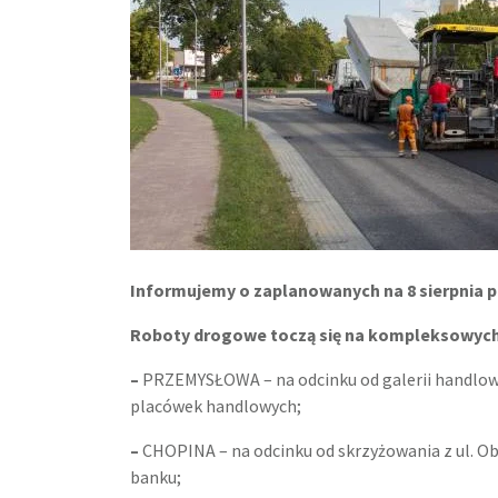
Informujemy o zaplanowanych na 8 sierpnia 
Roboty drogowe toczą się na kompleksowych 
–
PRZEMYSŁOWA – na odcinku od galerii handlowy
placówek handlowych;
–
CHOPINA – na odcinku od skrzyżowania z ul. O
banku;