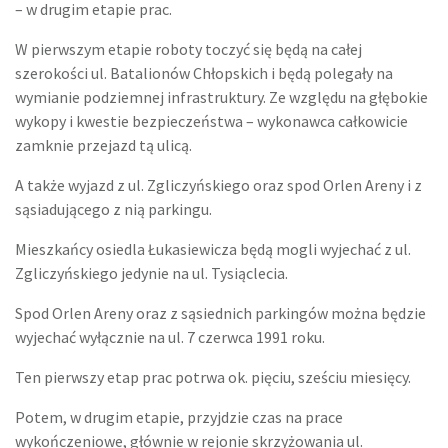
– w drugim etapie prac.
W pierwszym etapie roboty toczyć się będą na całej
szerokości ul. Batalionów Chłopskich i będą polegały na
wymianie podziemnej infrastruktury. Ze względu na głębokie
wykopy i kwestie bezpieczeństwa – wykonawca całkowicie
zamknie przejazd tą ulicą.
A także wyjazd z ul. Zgliczyńskiego oraz spod Orlen Areny i z
sąsiadującego z nią parkingu.
Mieszkańcy osiedla Łukasiewicza będą mogli wyjechać z ul.
Zgliczyńskiego jedynie na ul. Tysiąclecia.
Spod Orlen Areny oraz z sąsiednich parkingów można będzie
wyjechać wyłącznie na ul. 7 czerwca 1991 roku.
Ten pierwszy etap prac potrwa ok. pięciu, sześciu miesięcy.
Potem, w drugim etapie, przyjdzie czas na prace
wykończeniowe, głównie w rejonie skrzyżowania ul.