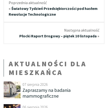
Poprzednia aktualność
«
Światowy Tydzień Przedsiębiorczości pod hasłem
Rewolucje Technologiczne
Następna aktualność
Płocki Raport Drogowy – piątek 10 listopada
»
AKTUALNOŚCI DLA
MIESZKAŃCA
07 sierpnia 2026
Zapraszamy na badania
mammograficzne
06 sierpnia 2026