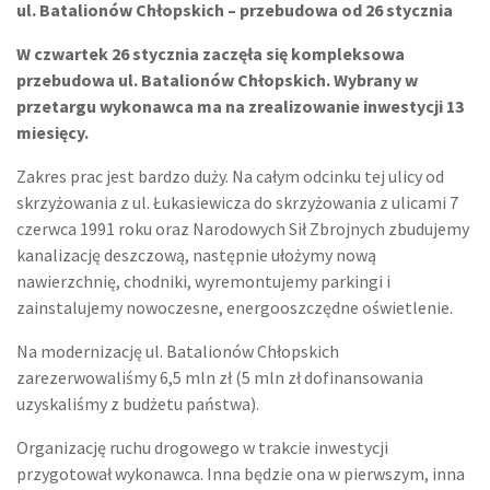
ul. Batalionów Chłopskich – przebudowa od 26 stycznia
W czwartek 26 stycznia zaczęła się kompleksowa
przebudowa ul. Batalionów Chłopskich. Wybrany w
przetargu wykonawca ma na zrealizowanie inwestycji 13
miesięcy.
Zakres prac jest bardzo duży. Na całym odcinku tej ulicy od
skrzyżowania z ul. Łukasiewicza do skrzyżowania z ulicami 7
czerwca 1991 roku oraz Narodowych Sił Zbrojnych zbudujemy
kanalizację deszczową, następnie ułożymy nową
nawierzchnię, chodniki, wyremontujemy parkingi i
zainstalujemy nowoczesne, energooszczędne oświetlenie.
Na modernizację ul. Batalionów Chłopskich
zarezerwowaliśmy 6,5 mln zł (5 mln zł dofinansowania
uzyskaliśmy z budżetu państwa).
Organizację ruchu drogowego w trakcie inwestycji
przygotował wykonawca. Inna będzie ona w pierwszym, inna