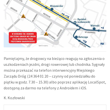
Pamiętajmy, że drogowcy na bieżąco reagują na zgłoszenia o
uszkodzeniach jezdni, drogi rowerowej lub chodnika. Sygnały
można przekazać na telefon interwencyjny Miejskiego
Zarządu Dróg (24 364 01 20 – czynny od poniedziałku do
piątku w godz. 7.30 – 15.30) albo poprzez aplikację LocalSpot,
dostępną za darmo na telefony z Androidem i iOS.
K. Kozłowski