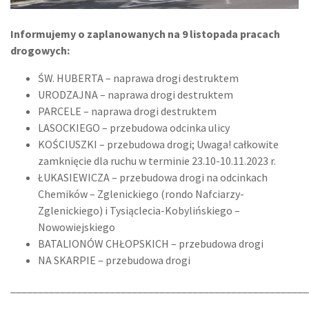
Informujemy o zaplanowanych na 9 listopada pracach
drogowych:
ŚW. HUBERTA – naprawa drogi destruktem
URODZAJNA – naprawa drogi destruktem
PARCELE – naprawa drogi destruktem
LASOCKIEGO – przebudowa odcinka ulicy
KOŚCIUSZKI – przebudowa drogi; Uwaga! całkowite
zamknięcie dla ruchu w terminie 23.10-10.11.2023 r.
ŁUKASIEWICZA – przebudowa drogi na odcinkach
Chemików – Zglenickiego (rondo Nafciarzy-
Zglenickiego) i Tysiąclecia-Kobylińskiego –
Nowowiejskiego
BATALIONÓW CHŁOPSKICH – przebudowa drogi
NA SKARPIE – przebudowa drogi
______________________________________________________