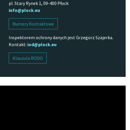
pl. Stary Rynek 1, 09-400 Płock
info@plock.eu
Numery Kontaktowe
Inspektorem ochrony danych jest Grzegorz Szajerka.
Kontakt:
iod@plock.eu
Klauzula RODO
Odtwarzacz
video