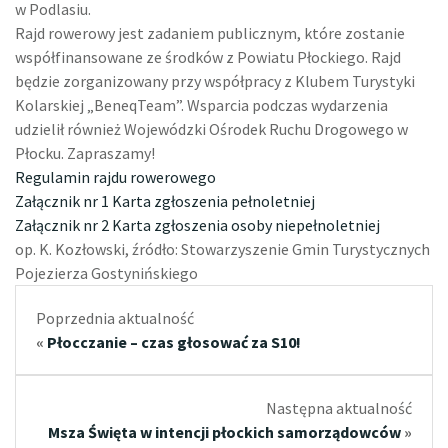
w Podlasiu
.
Rajd rowerowy jest zadaniem publicznym, które zostanie
współfinansowane ze środków z Powiatu Płockiego
.
Rajd
będzie zorganizowany przy współpracy z Klubem Turystyki
Kolarskiej „BeneqTeam”
.
Wsparcia podczas wydarzenia
udzielił również Wojewódzki Ośrodek Ruchu Drogowego w
Płocku
. Zapraszamy!
Regulamin rajdu rowerowego
Załącznik nr 1 Karta zgłoszenia pełnoletniej
Załącznik nr 2 Karta zgłoszenia osoby niepełnoletniej
op. K. Kozłowski, źródło:
Stowarzyszenie Gmin Turystycznych
Pojezierza Gostynińskiego
Poprzednia aktualność
«
Płocczanie – czas głosować za S10!
Następna aktualność
Msza Święta w intencji płockich samorządowców
»