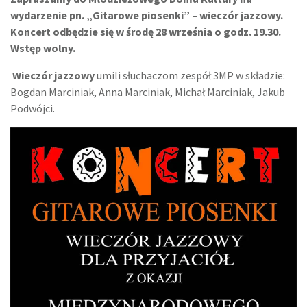
wydarzenie pn. „Gitarowe piosenki” – wieczór jazzowy.
Koncert odbędzie się w środę 28 września o godz. 19.30.
Wstęp wolny.
Wieczór jazzowy
umili słuchaczom zespół 3MP w składzie:
Bogdan Marciniak, Anna Marciniak, Michał Marciniak, Jakub
Podwójci.