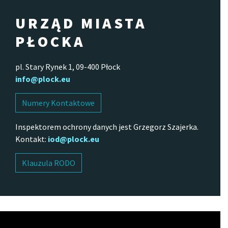
URZĄD MIASTA
PŁOCKA
pl. Stary Rynek 1, 09-400 Płock
info@plock.eu
Numery Kontaktowe
Inspektorem ochrony danych jest Grzegorz Szajerka.
Kontakt:
iod@plock.eu
Klauzula RODO
Odtwarzacz