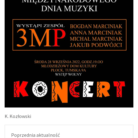
K. Kozłowski
Poprzednia aktualność