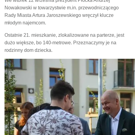
We wtorek 12 września prezydent Płocka Andrzej
Nowakowski w towarzystwie m.in. przewodniczącego
Rady Miasta Artura Jaroszewskiego wręczył klucze
młodym najemcom.
Ostatnie 21. mieszkanie, zlokalizowane na parterze, jest
dużo większe, bo 140-metrowe. Przeznaczymy je na
rodzinny dom dziecka.