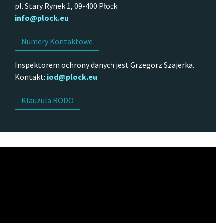
pl. Stary Rynek 1, 09-400 Płock
info@plock.eu
Numery Kontaktowe
Inspektorem ochrony danych jest Grzegorz Szajerka.
Kontakt:
iod@plock.eu
Klauzula RODO
Odtwarzacz
video