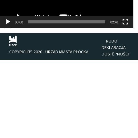
00:00
02:41
RODO
DEKLARACJA
COPYRIGHTS 2020 - URZĄD MIASTA PŁOCKA
DOSTĘPNOŚCI