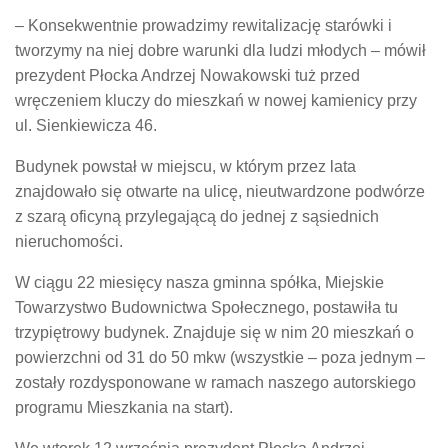
– Konsekwentnie prowadzimy rewitalizację starówki i
tworzymy na niej dobre warunki dla ludzi młodych – mówił
prezydent Płocka Andrzej Nowakowski tuż przed
wręczeniem kluczy do mieszkań w nowej kamienicy przy
ul. Sienkiewicza 46.
Budynek powstał w miejscu, w którym przez lata
znajdowało się otwarte na ulicę, nieutwardzone podwórze
z szarą oficyną przylegającą do jednej z sąsiednich
nieruchomości.
W ciągu 22 miesięcy nasza gminna spółka, Miejskie
Towarzystwo Budownictwa Społecznego, postawiła tu
trzypiętrowy budynek. Znajduje się w nim 20 mieszkań o
powierzchni od 31 do 50 mkw (wszystkie – poza jednym –
zostały rozdysponowane w ramach naszego autorskiego
programu Mieszkania na start).