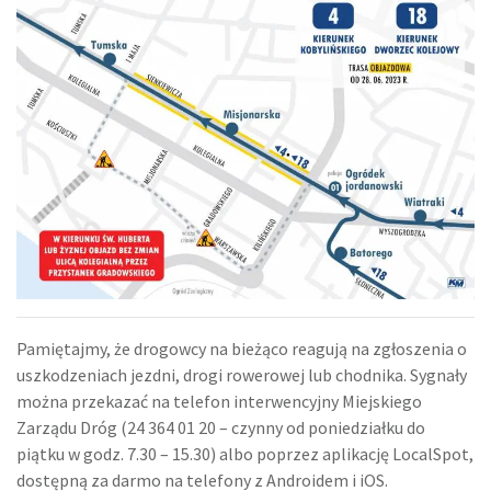
Pamiętajmy, że drogowcy na bieżąco reagują na zgłoszenia o
uszkodzeniach jezdni, drogi rowerowej lub chodnika. Sygnały
można przekazać na telefon interwencyjny Miejskiego
Zarządu Dróg (24 364 01 20 – czynny od poniedziałku do
piątku w godz. 7.30 – 15.30) albo poprzez aplikację LocalSpot,
dostępną za darmo na telefony z Androidem i iOS.