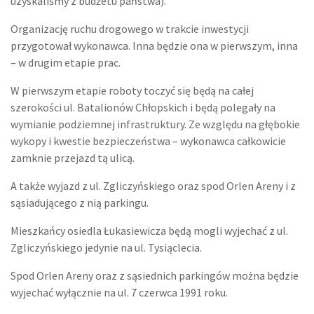
uzyskaliśmy z budżetu państwa).
Organizację ruchu drogowego w trakcie inwestycji
przygotował wykonawca. Inna będzie ona w pierwszym, inna
– w drugim etapie prac.
W pierwszym etapie roboty toczyć się będą na całej
szerokości ul. Batalionów Chłopskich i będą polegały na
wymianie podziemnej infrastruktury. Ze względu na głębokie
wykopy i kwestie bezpieczeństwa – wykonawca całkowicie
zamknie przejazd tą ulicą.
A także wyjazd z ul. Zgliczyńskiego oraz spod Orlen Areny i z
sąsiadującego z nią parkingu.
Mieszkańcy osiedla Łukasiewicza będą mogli wyjechać z ul.
Zgliczyńskiego jedynie na ul. Tysiąclecia.
Spod Orlen Areny oraz z sąsiednich parkingów można będzie
wyjechać wyłącznie na ul. 7 czerwca 1991 roku.