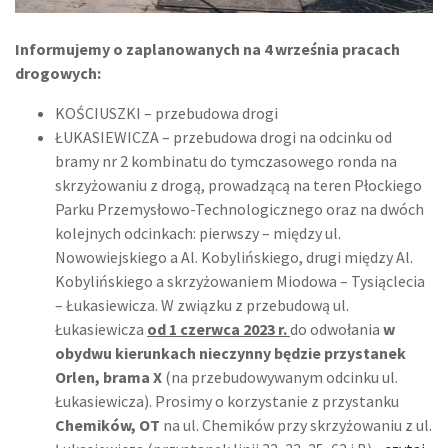
Informujemy o zaplanowanych na 4 września pracach
drogowych:
KOŚCIUSZKI – przebudowa drogi
ŁUKASIEWICZA – przebudowa drogi na odcinku od
bramy nr 2 kombinatu do tymczasowego ronda na
skrzyżowaniu z drogą, prowadzącą na teren Płockiego
Parku Przemysłowo-Technologicznego oraz na dwóch
kolejnych odcinkach: pierwszy – między ul.
Nowowiejskiego a Al. Kobylińskiego, drugi między Al.
Kobylińskiego a skrzyżowaniem Miodowa – Tysiąclecia
– Łukasiewicza. W związku z przebudową ul.
Łukasiewicza
od 1 czerwca 2023 r.
do odwołania
w
obydwu kierunkach nieczynny będzie przystanek
Orlen, brama X
(na przebudowywanym odcinku ul.
Łukasiewicza). Prosimy o korzystanie z przystanku
Chemików, OT
na ul. Chemików przy skrzyżowaniu z ul.