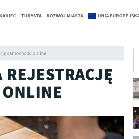
K.EU
KANIEC
TURYSTA
ROZWÓJ MIASTA
UNIA EUROPEJSK
ację samochodu online
A REJESTRACJĘ
 ONLINE