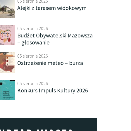
06 sierpnia 2026
Alejki z tarasem widokowym
05 sierpnia 2026
Budżet Obywatelski Mazowsza
– głosowanie
05 sierpnia 2026
Ostrzeżenie meteo – burza
05 sierpnia 2026
Konkurs Impuls Kultury 2026