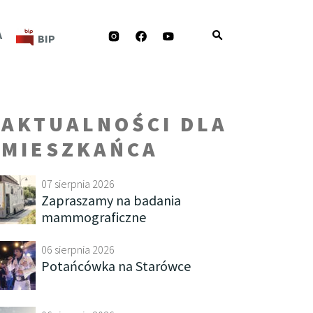
INSTAGRAM
FACEBOOK
YOUTUBE
A
BIP
AKTUALNOŚCI DLA
MIESZKAŃCA
07 sierpnia 2026
Zapraszamy na badania
mammograficzne
06 sierpnia 2026
Potańcówka na Starówce