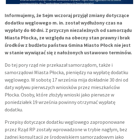
Informujemy, że Sejm wczoraj przyjął zmiany dotyczące
dodatku węglowego m. in. został wydłużony czas na
wypłaty do 60 dni. Z przyczyn niezależnych od samorządu
Miasta Płocka, ze względu na obecny stan prawny i brak
środków z budżetu państwa Gmina Miasto Płock nie jest
w stanie wywiązać się z nałożonych ustawowo terminów.
Do tej pory rząd nie przekazał samorządom, także i
samorządowi Miasta Płocka, pieniędzy na wypłatę dodatku
węglowego. W sobotę 17 września mija dokładnie 30 dni od
daty wpływu pierwszych wniosków przez mieszkańców
Płocka. Osoby, które złożyły wnioski jako pierwsze w
poniedziałek 19 września powinny otrzymać wypłatę
dodatku.
Przepisy dotyczące dodatku węglowego zaproponowane
przez Rząd RP zostały wprowadzone w trybie nagłym, bez
żadnej konsultacji ze środowiskiem samorządowym jako