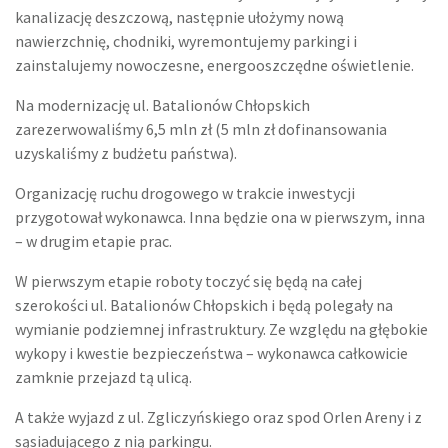
kanalizację deszczową, następnie ułożymy nową
nawierzchnię, chodniki, wyremontujemy parkingi i
zainstalujemy nowoczesne, energooszczędne oświetlenie.
Na modernizację ul. Batalionów Chłopskich
zarezerwowaliśmy 6,5 mln zł (5 mln zł dofinansowania
uzyskaliśmy z budżetu państwa).
Organizację ruchu drogowego w trakcie inwestycji
przygotował wykonawca. Inna będzie ona w pierwszym, inna
– w drugim etapie prac.
W pierwszym etapie roboty toczyć się będą na całej
szerokości ul. Batalionów Chłopskich i będą polegały na
wymianie podziemnej infrastruktury. Ze względu na głębokie
wykopy i kwestie bezpieczeństwa – wykonawca całkowicie
zamknie przejazd tą ulicą.
A także wyjazd z ul. Zgliczyńskiego oraz spod Orlen Areny i z
sąsiadującego z nią parkingu.