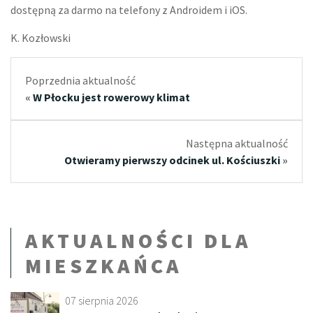
dostępną za darmo na telefony z Androidem i iOS.
K. Kozłowski
Poprzednia aktualność
«
W Płocku jest rowerowy klimat
Następna aktualność
Otwieramy pierwszy odcinek ul. Kościuszki
»
AKTUALNOŚCI DLA
MIESZKAŃCA
07 sierpnia 2026