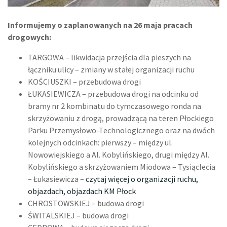
Informujemy o zaplanowanych na 26 maja pracach
drogowych:
TARGOWA – likwidacja przejścia dla pieszych na
łączniku ulicy – zmiany w stałej organizacji ruchu
KOŚCIUSZKI – przebudowa drogi
ŁUKASIEWICZA – przebudowa drogi na odcinku od
bramy nr 2 kombinatu do tymczasowego ronda na
skrzyżowaniu z drogą, prowadzącą na teren Płockiego
Parku Przemysłowo-Technologicznego oraz na dwóch
kolejnych odcinkach: pierwszy – między ul.
Nowowiejskiego a Al. Kobylińskiego, drugi między Al.
Kobylińskiego a skrzyżowaniem Miodowa – Tysiąclecia
– Łukasiewicza –
czytaj więcej o organizacji ruchu,
objazdach, objazdach KM Płock
CHROSTOWSKIEJ – budowa drogi
ŚWITALSKIEJ – budowa drogi