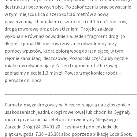
destruktu i betonowych płyt. Po zakończeniu prac powstanie
w tym miejscu ulica o szerokości 6 metrów z nową
nawierzchnią, chodnikiem o szerokości od 1,5 do 2 metrów,
drogą rowerową oraz oświetleniem. Projekt zakłada
wykonanie również odwodnienia. Jeden fragment drogi (o
długości ponad 60 metrów) zostanie odwodniony przy
pomocy wpustów, które zbiorą wodę do istniejącej w tym
rejonie kanalizacji deszczowej. Pozostała część ulicy będzie
miała rów odwadniający. Za ten fragment ul. Zbożowej
zapłacimy niecałe 1,3 mln zł. Powtórzmy: koniec robót –
pierwsze dni lipca.
______________________________________________________
Pamiętajmy, że drogowcy na bieżąco reagują na zgłoszenia o
uszkodzeniach jezdni, drogi rowerowej lub chodnika. Sygnały
można przekazać na telefon interwencyjny Miejskiego
Zarządu Dróg (24 364 01 20 – czynny od poniedziałku do
piątku w godz. 7.30 – 15.30) albo poprzez aplikację LocalSpot,