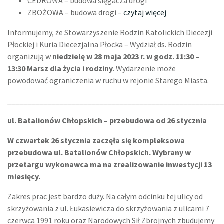
CEDROWA – budowa sięgacza drogi
ZBOŻOWA – budowa drogi –
czytaj więcej
Informujemy, że Stowarzyszenie Rodzin Katolickich Diecezji
Płockiej i Kuria Diecezjalna Płocka – Wydział ds. Rodzin
organizują w
niedzielę w 28 maja 2023 r. w godz. 11:30 –
13:30 Marsz dla życia i rodziny
. Wydarzenie może
powodować ograniczenia w ruchu w rejonie Starego Miasta.
______________________________________________________
ul. Batalionów Chłopskich – przebudowa od 26 stycznia
W czwartek 26 stycznia zaczęła się kompleksowa
przebudowa ul. Batalionów Chłopskich. Wybrany w
przetargu wykonawca ma na zrealizowanie inwestycji 13
miesięcy.
Zakres prac jest bardzo duży. Na całym odcinku tej ulicy od
skrzyżowania z ul. Łukasiewicza do skrzyżowania z ulicami 7
czerwca 1991 roku oraz Narodowych Sił Zbrojnych zbudujemy