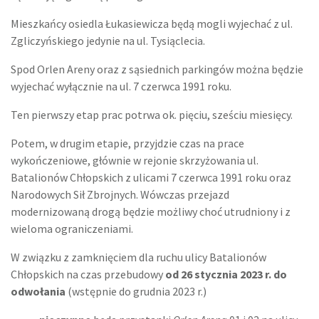
Mieszkańcy osiedla Łukasiewicza będą mogli wyjechać z ul.
Zgliczyńskiego jedynie na ul. Tysiąclecia.
Spod Orlen Areny oraz z sąsiednich parkingów można będzie
wyjechać wyłącznie na ul. 7 czerwca 1991 roku.
Ten pierwszy etap prac potrwa ok. pięciu, sześciu miesięcy.
Potem, w drugim etapie, przyjdzie czas na prace
wykończeniowe, głównie w rejonie skrzyżowania ul.
Batalionów Chłopskich z ulicami 7 czerwca 1991 roku oraz
Narodowych Sił Zbrojnych. Wówczas przejazd
modernizowaną drogą będzie możliwy choć utrudniony i z
wieloma ograniczeniami.
W związku z zamknięciem dla ruchu ulicy Batalionów
Chłopskich na czas przebudowy
od 26 stycznia 2023 r. do
odwołania
(wstępnie do grudnia 2023 r.)