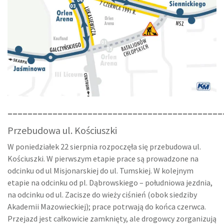
___________________________________________
Przebudowa ul. Kościuszki
W poniedziałek 22 sierpnia rozpoczęła się przebudowa ul.
Kościuszki. W pierwszym etapie prace są prowadzone na
odcinku od ul Misjonarskiej do ul. Tumskiej. W kolejnym
etapie na odcinku od pl. Dąbrowskiego – południowa jezdnia,
na odcinku od ul. Zacisze do wieży ciśnień (obok siedziby
Akademii Mazowieckiej); prace potrwają do końca czerwca.
Przejazd jest całkowicie zamknięty, ale drogowcy zorganizują